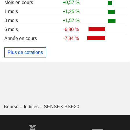
Mois en cours
+0,57 %
1 mois
+1,25 %
3 mois
+1,57 %
6 mois
-6,80 %
Année en cours
-7,84 %
Plus de cotations
Bourse
Indices
SENSEX BSE30