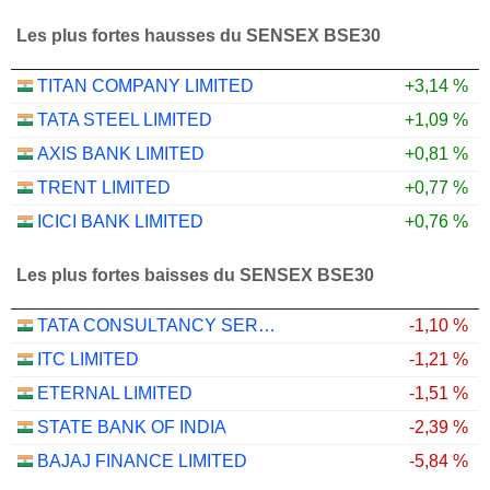
Les plus fortes hausses du SENSEX BSE30
TITAN COMPANY LIMITED
+3,14 %
TATA STEEL LIMITED
+1,09 %
AXIS BANK LIMITED
+0,81 %
TRENT LIMITED
+0,77 %
ICICI BANK LIMITED
+0,76 %
Les plus fortes baisses du SENSEX BSE30
TATA CONSULTANCY SERVICES LTD.
-1,10 %
ITC LIMITED
-1,21 %
ETERNAL LIMITED
-1,51 %
STATE BANK OF INDIA
-2,39 %
BAJAJ FINANCE LIMITED
-5,84 %