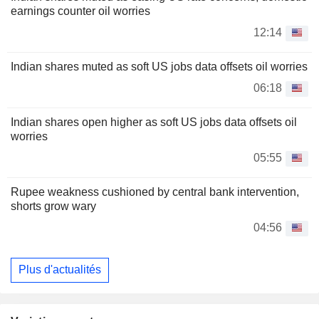
earnings counter oil worries
12:14
Indian shares muted as soft US jobs data offsets oil worries
06:18
Indian shares open higher as soft US jobs data offsets oil
worries
05:55
Rupee weakness cushioned by central bank intervention,
shorts grow wary
04:56
Plus d'actualités