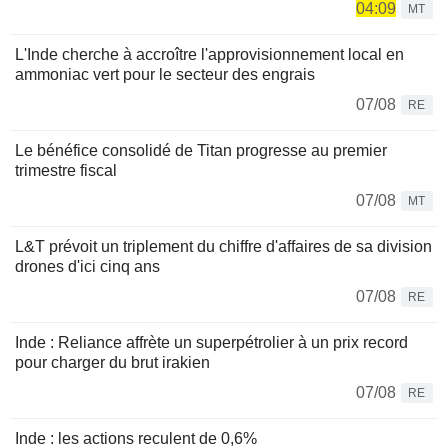
04:09
MT
L'Inde cherche à accroître l'approvisionnement local en
ammoniac vert pour le secteur des engrais
07/08
RE
Le bénéfice consolidé de Titan progresse au premier
trimestre fiscal
07/08
MT
L&T prévoit un triplement du chiffre d'affaires de sa division
drones d'ici cinq ans
07/08
RE
Inde : Reliance affrète un superpétrolier à un prix record
pour charger du brut irakien
07/08
RE
Inde : les actions reculent de 0,6%