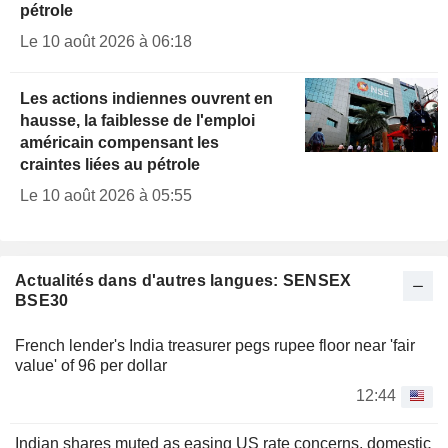
pétrole
Le 10 août 2026 à 06:18
Les actions indiennes ouvrent en
hausse, la faiblesse de l'emploi
américain compensant les
craintes liées au pétrole
Le 10 août 2026 à 05:55
Actualités dans d'autres langues: SENSEX
BSE30
French lender's India treasurer pegs rupee floor near 'fair
value' of 96 per dollar
12:44
Indian shares muted as easing US rate concerns, domestic