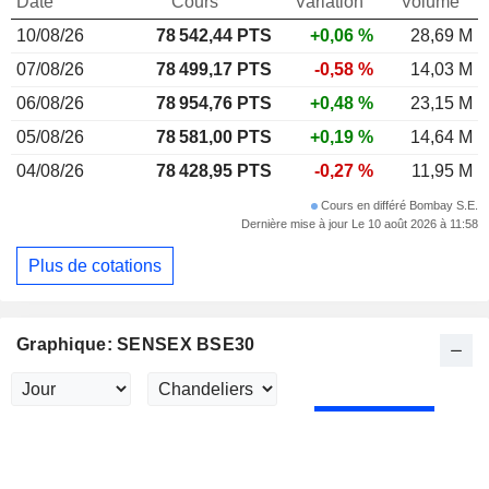
Date
Cours
Variation
Volume
10/08/26
78 542,44
PTS
+0,06 %
28,69 M
07/08/26
78 499,17 PTS
-0,58 %
14,03 M
06/08/26
78 954,76 PTS
+0,48 %
23,15 M
05/08/26
78 581,00 PTS
+0,19 %
14,64 M
04/08/26
78 428,95 PTS
-0,27 %
11,95 M
Cours en différé Bombay S.E.
Dernière mise à jour Le 10 août 2026 à 11:58
Plus de cotations
Graphique: SENSEX BSE30