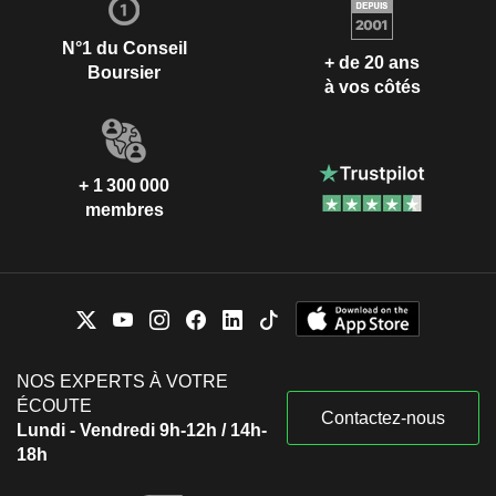
N°1 du Conseil
+ de 20 ans
Boursier
à vos côtés
+ 1 300 000
membres
NOS EXPERTS À VOTRE
ÉCOUTE
Contactez-nous
Lundi - Vendredi 9h-12h / 14h-
18h