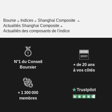
Bourse
Indices
Shanghai Composite
Actualités Shanghai Composite
Actualités des composants de l'indice
N°1 du Conseil
+ de 20 ans
Boursier
à vos côtés
+ 1 300 000
membres