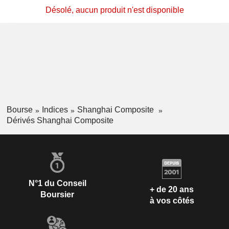
Désolé, aucun produit n'est disponible
Bourse
Indices
Shanghai Composite
Dérivés Shanghai Composite
N°1 du Conseil
+ de 20 ans
Boursier
à vos côtés