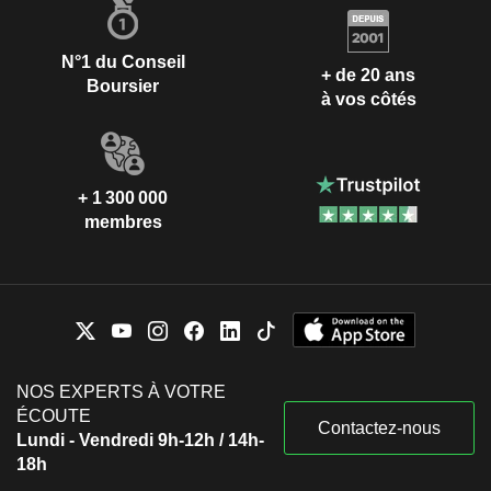
N°1 du Conseil
+ de 20 ans
Boursier
à vos côtés
+ 1 300 000
membres
NOS EXPERTS À VOTRE
ÉCOUTE
Contactez-nous
Lundi - Vendredi 9h-12h / 14h-
18h