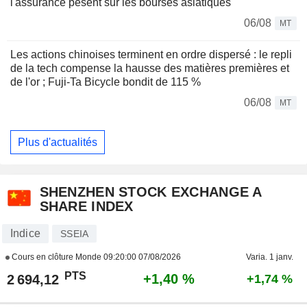
l'assurance pèsent sur les bourses asiatiques
06/08
MT
Les actions chinoises terminent en ordre dispersé : le repli
de la tech compense la hausse des matières premières et
de l'or ; Fuji-Ta Bicycle bondit de 115 %
06/08
MT
Plus d'actualités
SHENZHEN STOCK EXCHANGE A
SHARE INDEX
Indice
SSEIA
Cours en clôture Monde
09:20:00 07/08/2026
Varia. 1 janv.
PTS
+1,40 %
2 694,12
+1,74 %