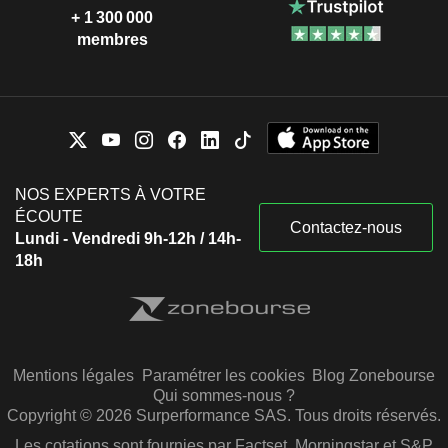
+ 1 300 000
membres
NOS EXPERTS À VOTRE
ÉCOUTE
Contactez-nous
Lundi - Vendredi 9h-12h / 14h-
18h
Mentions légales
Paramétrer les cookies
Blog Zonebourse
Qui sommes-nous ?
Copyright © 2026 Surperformance SAS. Tous droits réservés.
Les cotations sont fournies par Factset, Morningstar et S&P