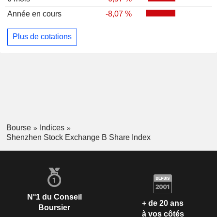
Année en cours
-8,07 %
Plus de cotations
Bourse
Indices
Shenzhen Stock Exchange B Share Index
N°1 du Conseil
+ de 20 ans
Boursier
à vos côtés