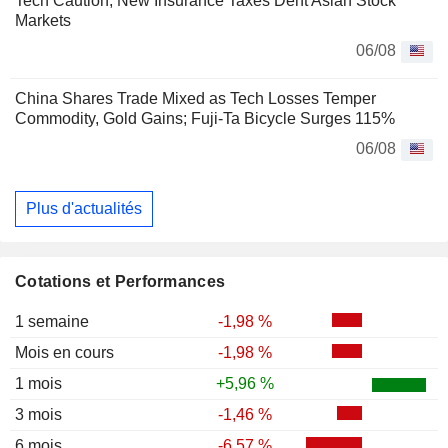
Tech Caution, New Insurance Taxes Dent Asian Stock
Markets
06/08
China Shares Trade Mixed as Tech Losses Temper
Commodity, Gold Gains; Fuji-Ta Bicycle Surges 115%
06/08
Plus d'actualités
Cotations et Performances
1 semaine
-1,98 %
Mois en cours
-1,98 %
1 mois
+5,96 %
3 mois
-1,46 %
6 mois
-6,57 %