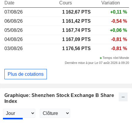
Date
Cours
Variation
07/08/26
1 162,67 PTS
+0,11 %
06/08/26
1 161,42 PTS
-0,54 %
05/08/26
1 167,74 PTS
+0,06 %
04/08/26
1 167,09 PTS
-0,81 %
03/08/26
1 176,56 PTS
-0,81 %
Temps réel Monde
Dernière mise à jour Le 07 août 2026 à 09:20
Plus de cotations
Graphique: Shenzhen Stock Exchange B Share
Index