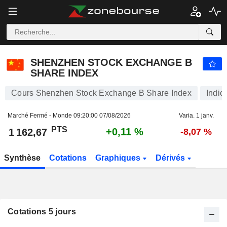
SHENZHEN STOCK EXCHANGE B SHARE INDEX
1 162,67
PTS
+0,11 %
SHENZHEN STOCK EXCHANGE B
SHARE INDEX
Cours Shenzhen Stock Exchange B Share Index
Indic
Marché Fermé - Monde
09:20:00 07/08/2026
Varia. 1 janv.
PTS
+0,11 %
1 162,67
-8,07 %
Synthèse
Cotations
Graphiques
Dérivés
Cotations 5 jours