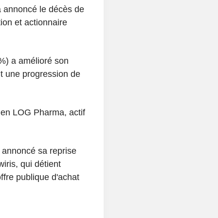
a annoncé le décès de
ion et actionnaire
%) a amélioré son
ant une progression de
élien LOG Pharma, actif
 annoncé sa reprise
ris, qui détient
fre publique d'achat