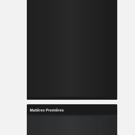
Matières Premières