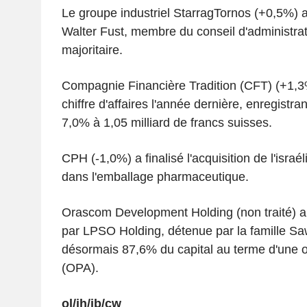
Le groupe industriel StarragTornos (+0,5%) 
Walter Fust, membre du conseil d'administrat
majoritaire.
Compagnie Financière Tradition (CFT) (+1,3
chiffre d'affaires l'année dernière, enregistr
7,0% à 1,05 milliard de francs suisses.
CPH (-1,0%) a finalisé l'acquisition de l'isra
dans l'emballage pharmaceutique.
Orascom Development Holding (non traité) a
par LPSO Holding, détenue par la famille Sawi
désormais 87,6% du capital au terme d'une of
(OPA).
ol/jh/ib/cw