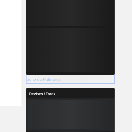
Suite du Palmarès
Devises / Forex