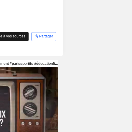
e à vos sources
Partager