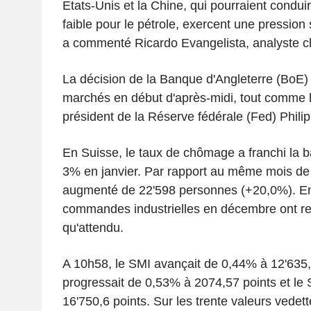
Etats-Unis et la Chine, qui pourraient condu
faible pour le pétrole, exercent une pression su
a commenté Ricardo Evangelista, analyste c
La décision de la Banque d'Angleterre (BoE) 
marchés en début d'après-midi, tout comme l
président de la Réserve fédérale (Fed) Philip
En Suisse, le taux de chômage a franchi la 
3% en janvier. Par rapport au même mois de
augmenté de 22'598 personnes (+20,0%). En
commandes industrielles en décembre ont re
qu'attendu.
A 10h58, le SMI avançait de 0,44% à 12'635,5
progressait de 0,53% à 2074,57 points et le 
16'750,6 points. Sur les trente valeurs vedett