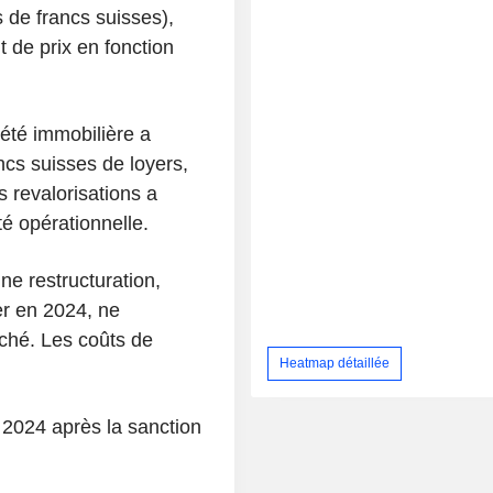
s de francs suisses),
 de prix en fonction
été immobilière a
cs suisses de loyers,
 revalorisations a
té opérationnelle.
ne restructuration,
ier en 2024, ne
ché. Les coûts de
Heatmap détaillée
 2024 après la sanction