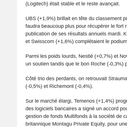
(Logitech) était stable et le reste avançait.
UBS (+1,9%) brillait en tête du classement pr
faudra beaucoup plus pour récupérer le fort r
publication de ses résultats annuels mardi.
et Swisscom (+1,6%) complétaient le podium
Parmi les poids lourds, Nestlé (+0,7%) et No
un soutien tandis que le bon Roche (-0,3%) p
Côté trio des perdants, on retrouvait Strau
(-0,5%) et Richemont (-0,4%).
Sur le marché élargi, Temenos (+1,4%) progre
des logiciels bancaires a signé un accord po
gestion de fonds Multifonds à la société de c
britannique Montagu Private Equity, pour une