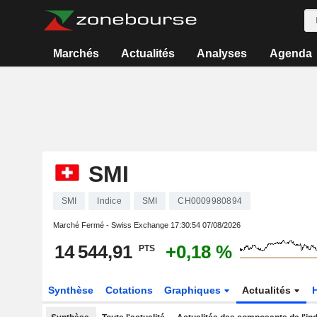
Marchés
Actualités
Analyses
Agenda
SMI
SMI
Indice
SMI
CH0009980894
Marché Fermé - Swiss Exchange
17:30:54 07/08/2026
14 544,91
+0,18 %
PTS
Synthèse
Cotations
Graphiques
Actualités