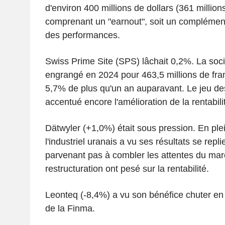
d'environ 400 millions de dollars (361 million
comprenant un "earnout", soit un complément
des performances.
Swiss Prime Site (SPS) lâchait 0,2%. La soci
engrangé en 2024 pour 463,5 millions de fran
5,7% de plus qu'un an auparavant. Le jeu des
accentué encore l'amélioration de la rentabili
Dätwyler (+1,0%) était sous pression. En plei
l'industriel uranais a vu ses résultats se repl
parvenant pas à combler les attentes du mar
restructuration ont pesé sur la rentabilité.
Leonteq (-8,4%) a vu son bénéfice chuter en
de la Finma.