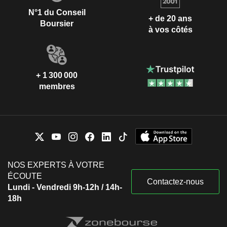
N°1 du Conseil
+ de 20 ans
Boursier
à vos côtés
+ 1 300 000
membres
NOS EXPERTS À VOTRE
ÉCOUTE
Contactez-nous
Lundi - Vendredi 9h-12h / 14h-
18h