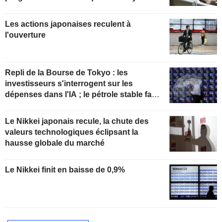
Orient
Les actions japonaises reculent à
l'ouverture
Repli de la Bourse de Tokyo : les
investisseurs s'interrogent sur les
dépenses dans l'IA ; le pétrole stable face
aux espoirs d'un accord entre les États-
Unis et l'Iran
Le Nikkei japonais recule, la chute des
valeurs technologiques éclipsant la
hausse globale du marché
Le Nikkei finit en baisse de 0,9%