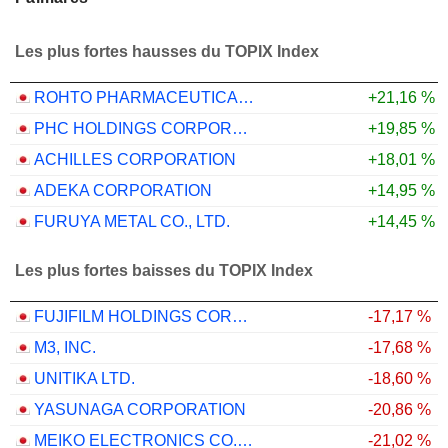
Les plus fortes hausses du TOPIX Index
ROHTO PHARMACEUTICAL CO.,LTD.
+21,16 %
PHC HOLDINGS CORPORATION
+19,85 %
ACHILLES CORPORATION
+18,01 %
ADEKA CORPORATION
+14,95 %
FURUYA METAL CO., LTD.
+14,45 %
Les plus fortes baisses du TOPIX Index
FUJIFILM HOLDINGS CORPORATION
-17,17 %
M3, INC.
-17,68 %
UNITIKA LTD.
-18,60 %
YASUNAGA CORPORATION
-20,86 %
MEIKO ELECTRONICS CO., LTD.
-21,02 %