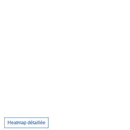
Heatmap détaillée