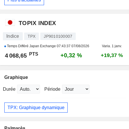
TOPIX INDEX
Indice
TPX
JP9010100007
Temps Différé Japan Exchange
07:43:37 07/08/2026
Varia. 1 janv.
PTS
+0,32 %
4 068,65
+19,37 %
Graphique
Durée
Période
TPX: Graphique dynamique
Palmarès