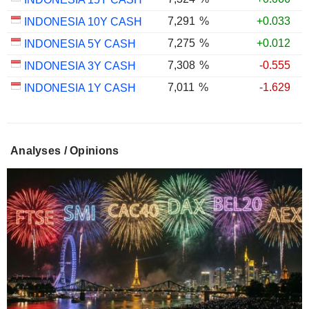
7,291
%
+0.033
INDONESIA 10Y CASH
7,275
%
+0.012
INDONESIA 5Y CASH
7,308
%
-0.555
INDONESIA 3Y CASH
7,011
%
-1.629
INDONESIA 1Y CASH
Analyses / Opinions