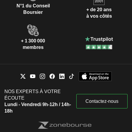
N°1 du Conseil
+ de 20 ans
Boursier
à vos côtés
+ 1 300 000
membres
NOS EXPERTS À VOTRE
ÉCOUTE
Contactez-nous
Lundi - Vendredi 9h-12h / 14h-
18h