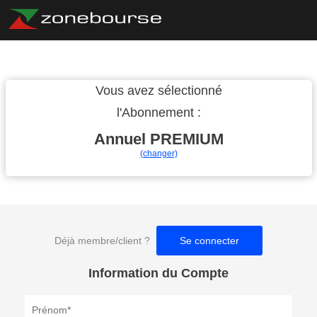
Vous avez sélectionné
l'Abonnement :
Annuel
PREMIUM
(changer)
Déjà membre/client ?
Se connecter
Information du Compte