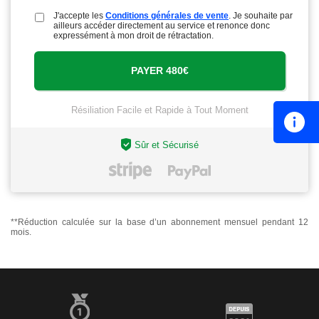
J'accepte les
Conditions générales de vente
. Je souhaite par
ailleurs accéder directement au service et renonce donc
expressément à mon droit de rétractation.
Résiliation Facile et Rapide à Tout Moment
Sûr et Sécurisé
**Réduction calculée sur la base d’un abonnement mensuel pendant 12
mois.