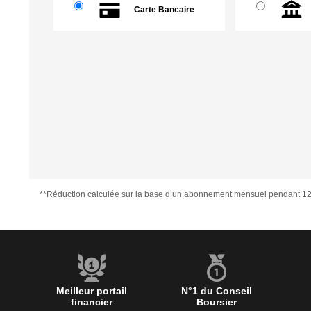
Carte Bancaire
**Réduction calculée sur la base d’un abonnement mensuel pendant 12
Meilleur portail
N°1 du Conseil
financier
Boursier