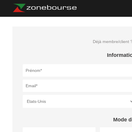
Déjà membre/client 
Informati
Mode d