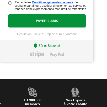
J'accepte les
Conditions générales de vente
. Je
souhaite par ailleurs accéder directement au service et
renonce donc expressément à mon droit de rétractation.
Résiliation Facile et Rapide à Tout Moment
Sûr et Sécurisé
+ 1 300 000
Nos Experts
e
membres
à votre écoute