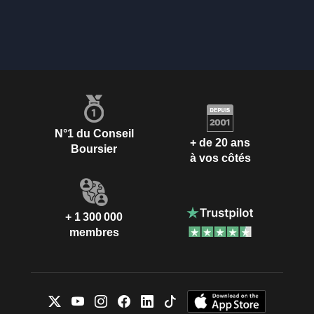
N°1 du Conseil
+ de 20 ans
Boursier
à vos côtés
+ 1 300 000
membres