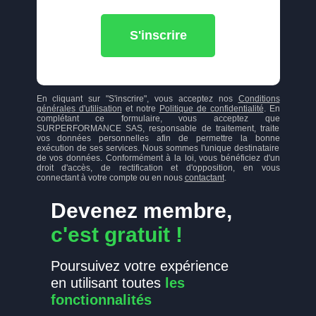
S'inscrire
En cliquant sur "S'inscrire", vous acceptez nos
Conditions
générales d'utilisation
et notre
Politique de confidentialité
. En
complétant ce formulaire, vous acceptez que
SURPERFORMANCE SAS, responsable de traitement, traite
vos données personnelles afin de permettre la bonne
exécution de ses services. Nous sommes l'unique destinataire
de vos données. Conformément à la loi, vous bénéficiez d'un
droit d'accès, de rectification et d'opposition, en vous
connectant à votre compte ou en nous
contactant
.
Devenez membre,
c'est gratuit !
Poursuivez votre expérience
en utilisant toutes
les
fonctionnalités