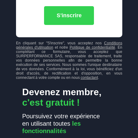
S'inscrire
En cliquant sur "S'inscrire", vous acceptez nos
Conditions
générales d'utilisation
et notre
Politique de confidentialité
. En
complétant ce formulaire, vous acceptez que
SURPERFORMANCE SAS, responsable de traitement, traite
vos données personnelles afin de permettre la bonne
exécution de ses services. Nous sommes l'unique destinataire
de vos données. Conformément à la loi, vous bénéficiez d'un
droit d'accès, de rectification et d'opposition, en vous
connectant à votre compte ou en nous
contactant
.
Devenez membre,
c'est gratuit !
Poursuivez votre expérience
en utilisant toutes
les
fonctionnalités