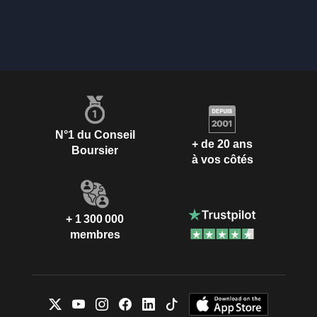
N°1 du Conseil
+ de 20 ans
Boursier
à vos côtés
+ 1 300 000
membres