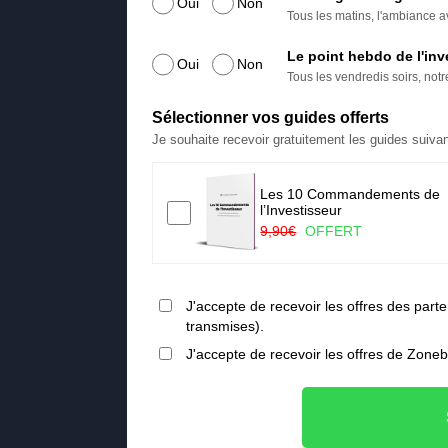
Oui
Non
Tous les matins, l'ambiance av
Le point hebdo de l'inv
Oui
Non
Tous les vendredis soirs, not
Sélectionner vos guides offerts
Je souhaite recevoir gratuitement les guides suivan
Les 10 Commandements de
a ruée vers l’or vert
l’Investisseur
FERT
9,90€
OFFERT
J'accepte de recevoir les offres des pa
transmises).
J'accepte de recevoir les offres de Zone