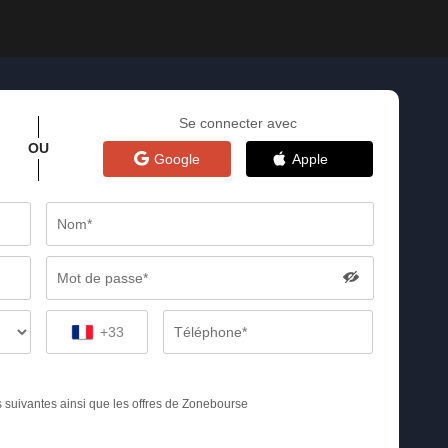
Se connecter avec
OU
Google
Apple
+33
s suivantes ainsi que les offres de Zonebourse