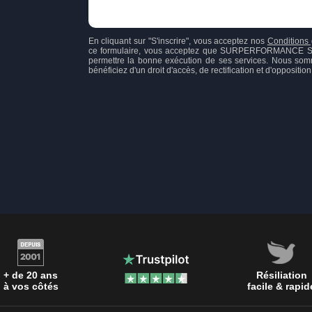
En cliquant sur "S'inscrire", vous acceptez nos
Conditions 
ce formulaire, vous acceptez que SURPERFORMANCE SAS, 
permettre la bonne exécution de ses services. Nous som
bénéficiez d'un droit d'accès, de rectification et d'opposit
+ de 20 ans
Résiliation
à vos côtés
facile & rapid