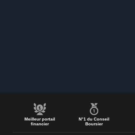
Meilleur portail
N°1 du Conseil
financier
Boursier