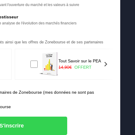
ant l'ouverture du marché et les valeurs à suivre
estisseur
re analyse de l'évolution des marchés financiers
ts ainsi que les offres de Zonebourse et de ses partenaires
Tout Savoir sur le PEA
14,90€
OFFERT
rtenaires de Zonebourse (mes données ne sont pas
bourse
S'inscrire