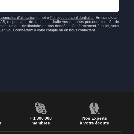
générales d'utilisation
et notre
Politique de confidentialité
. En complétant
responsable de traitement, traite vos données personnelles afin de
mes l'unique destinataire de vos données. Conformément à la loi, vous
ion, en vous connectant à votre compte ou en nous
contactant
.
+ 1 300 000
Nos Experts
e
membres
à votre écoute