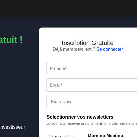
tuit !
Inscription Gratuite
Déjà membre/client ?
Se connecter
Sélectionner vos newsletters
Je souhaite recevoir gratuitement l'une des newsletter
Investisseur
Morning Meeting