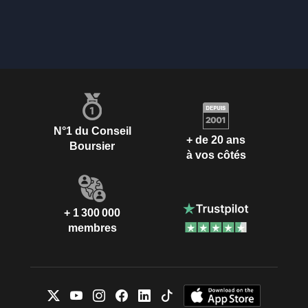
N°1 du Conseil
+ de 20 ans
Boursier
à vos côtés
+ 1 300 000
membres