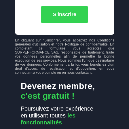
S'inscrire
En cliquant sur "S'inscrire", vous acceptez nos
Conditions
générales d'utilisation
et notre
Politique de confidentialité
. En
complétant ce formulaire, vous acceptez que
SURPERFORMANCE SAS, responsable de traitement, traite
vos données personnelles afin de permettre la bonne
exécution de ses services. Nous sommes l'unique destinataire
de vos données. Conformément à la loi, vous bénéficiez d'un
droit d'accès, de rectification et d'opposition, en vous
connectant à votre compte ou en nous
contactant
.
Devenez membre,
c'est gratuit !
Poursuivez votre expérience
en utilisant toutes
les
fonctionnalités