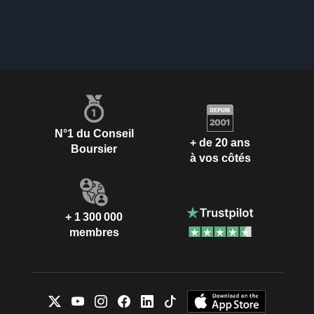
N°1 du Conseil
+ de 20 ans
Boursier
à vos côtés
+ 1 300 000
membres