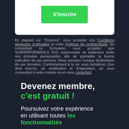
S'inscrire
En cliquant sur "S'inscrire", vous acceptez nos
Conditions
générales d'utilisation
et notre
Politique de confidentialité
. En
complétant ce formulaire, vous acceptez que
SURPERFORMANCE SAS, responsable de traitement, traite
vos données personnelles afin de permettre la bonne
exécution de ses services. Nous sommes l'unique destinataire
de vos données. Conformément à la loi, vous bénéficiez d'un
droit d'accès, de rectification et d'opposition, en vous
connectant à votre compte ou en nous
contactant
.
Devenez membre,
c'est gratuit !
Poursuivez votre expérience
en utilisant toutes
les
fonctionnalités