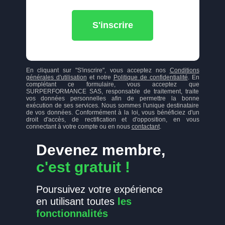
S'inscrire
En cliquant sur "S'inscrire", vous acceptez nos
Conditions
générales d'utilisation
et notre
Politique de confidentialité
. En
complétant ce formulaire, vous acceptez que
SURPERFORMANCE SAS, responsable de traitement, traite
vos données personnelles afin de permettre la bonne
exécution de ses services. Nous sommes l'unique destinataire
de vos données. Conformément à la loi, vous bénéficiez d'un
droit d'accès, de rectification et d'opposition, en vous
connectant à votre compte ou en nous
contactant
.
Devenez membre,
c'est gratuit !
Poursuivez votre expérience
en utilisant toutes
les
fonctionnalités