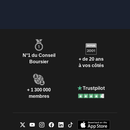
N°1 du Conseil
+ de 20 ans
Boursier
à vos côtés
+ 1 300 000
membres