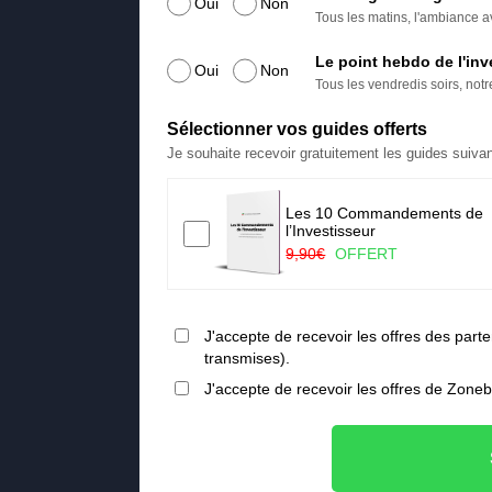
Oui
Non
Tous les matins, l'ambiance av
Le point hebdo de l'inv
Oui
Non
Tous les vendredis soirs, not
Sélectionner vos guides offerts
Je souhaite recevoir gratuitement les guides suivan
Les 10 Commandements de
a ruée vers l’or vert
l’Investisseur
FERT
9,90€
OFFERT
J'accepte de recevoir les offres des pa
transmises).
J'accepte de recevoir les offres de Zone