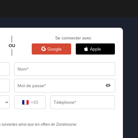
Se connecter avec
OU
Google
Apple
+33
s suivantes ainsi que les offres de Zonebourse