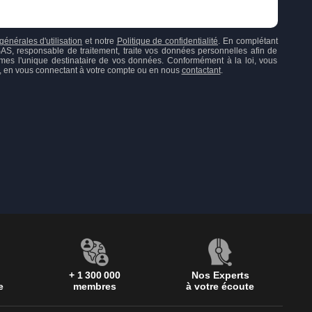
générales d'utilisation
et notre
Politique de confidentialité
. En complétant
responsable de traitement, traite vos données personnelles afin de
mes l'unique destinataire de vos données. Conformément à la loi, vous
ion, en vous connectant à votre compte ou en nous
contactant
.
+ 1 300 000
Nos Experts
e
membres
à votre écoute