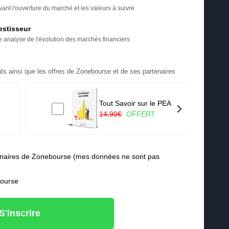
ant l'ouverture du marché et les valeurs à suivre
estisseur
re analyse de l'évolution des marchés financiers
ts ainsi que les offres de Zonebourse et de ses partenaires
Tout Savoir sur le PEA
14,90€
OFFERT
rtenaires de Zonebourse (mes données ne sont pas
bourse
S'inscrire