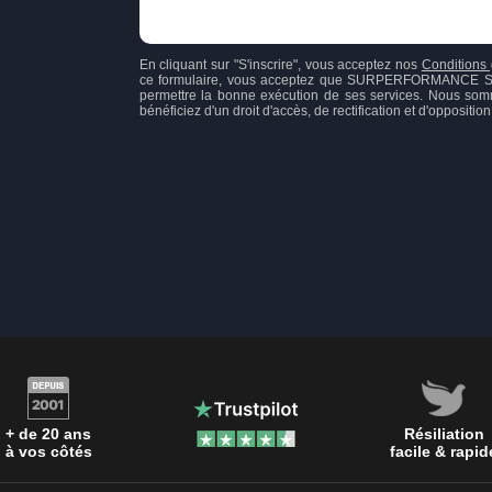
En cliquant sur "S'inscrire", vous acceptez nos
Conditions 
ce formulaire, vous acceptez que SURPERFORMANCE SAS, 
permettre la bonne exécution de ses services. Nous som
bénéficiez d'un droit d'accès, de rectification et d'opposit
+ de 20 ans
Résiliation
à vos côtés
facile & rapid