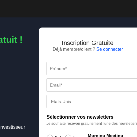
tuit !
Inscription Gratuite
Déjà membre/client ?
Se connecter
Sélectionner vos newsletters
Je souhaite recevoir gratuitement l'une des newsletter
Investisseur
Morning Meeting