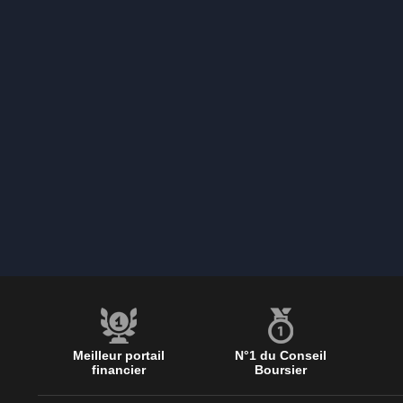
Meilleur portail
N°1 du Conseil
financier
Boursier