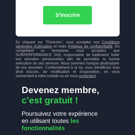
S'inscrire
En cliquant sur "S'inscrire", vous acceptez nos
Conditions
générales d'utilisation
et notre
Politique de confidentialité
. En
complétant ce formulaire, vous acceptez que
SURPERFORMANCE SAS, responsable de traitement, traite
vos données personnelles afin de permettre la bonne
exécution de ses services. Nous sommes l'unique destinataire
de vos données. Conformément à la loi, vous bénéficiez d'un
droit d'accès, de rectification et d'opposition, en vous
connectant à votre compte ou en nous
contactant
.
Devenez membre,
c'est gratuit !
Poursuivez votre expérience
en utilisant toutes
les
fonctionnalités