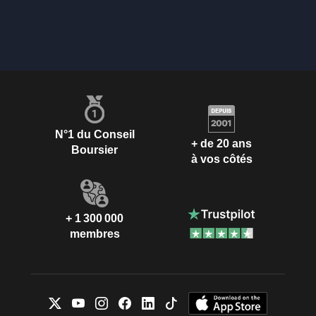
N°1 du Conseil
+ de 20 ans
Boursier
à vos côtés
+ 1 300 000
membres