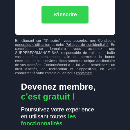
S'inscrire
En cliquant sur "S'inscrire", vous acceptez nos
Conditions
générales d'utilisation
et notre
Politique de confidentialité
. En
complétant ce formulaire, vous acceptez que
SURPERFORMANCE SAS, responsable de traitement, traite
vos données personnelles afin de permettre la bonne
exécution de ses services. Nous sommes l'unique destinataire
de vos données. Conformément à la loi, vous bénéficiez d'un
droit d'accès, de rectification et d'opposition, en vous
connectant à votre compte ou en nous
contactant
.
Devenez membre,
c'est gratuit !
Poursuivez votre expérience
en utilisant toutes
les
fonctionnalités