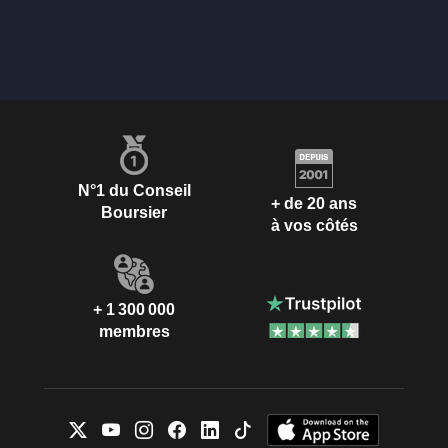
N°1 du Conseil
+ de 20 ans
Boursier
à vos côtés
+ 1 300 000
membres