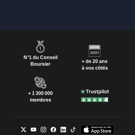
N°1 du Conseil
+ de 20 ans
Boursier
à vos côtés
+ 1 300 000
membres