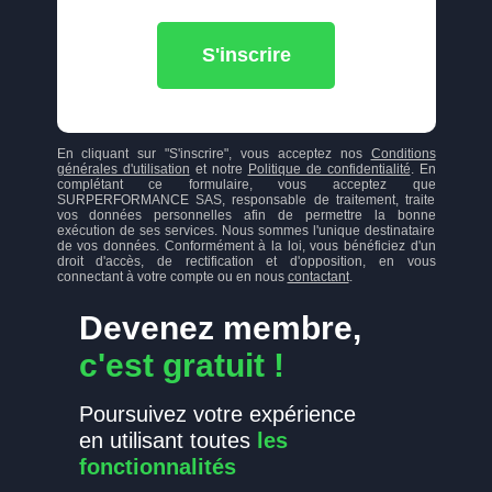
S'inscrire
En cliquant sur "S'inscrire", vous acceptez nos
Conditions
générales d'utilisation
et notre
Politique de confidentialité
. En
complétant ce formulaire, vous acceptez que
SURPERFORMANCE SAS, responsable de traitement, traite
vos données personnelles afin de permettre la bonne
exécution de ses services. Nous sommes l'unique destinataire
de vos données. Conformément à la loi, vous bénéficiez d'un
droit d'accès, de rectification et d'opposition, en vous
connectant à votre compte ou en nous
contactant
.
Devenez membre,
c'est gratuit !
Poursuivez votre expérience
en utilisant toutes
les
fonctionnalités