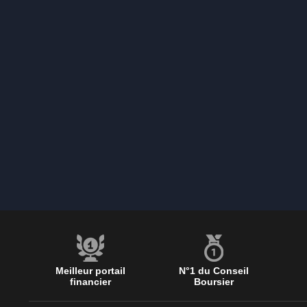
Meilleur portail
N°1 du Conseil
financier
Boursier