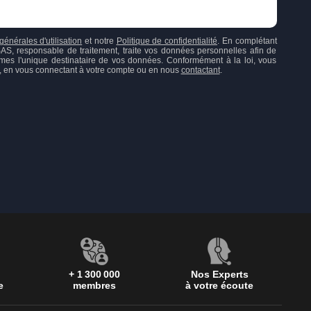
générales d'utilisation
et notre
Politique de confidentialité
. En complétant
responsable de traitement, traite vos données personnelles afin de
mes l'unique destinataire de vos données. Conformément à la loi, vous
ion, en vous connectant à votre compte ou en nous
contactant
.
+ 1 300 000
Nos Experts
e
membres
à votre écoute