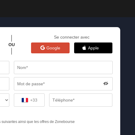
Se connecter avec
OU
Google
Apple
+33
s suivantes ainsi que les offres de Zonebourse