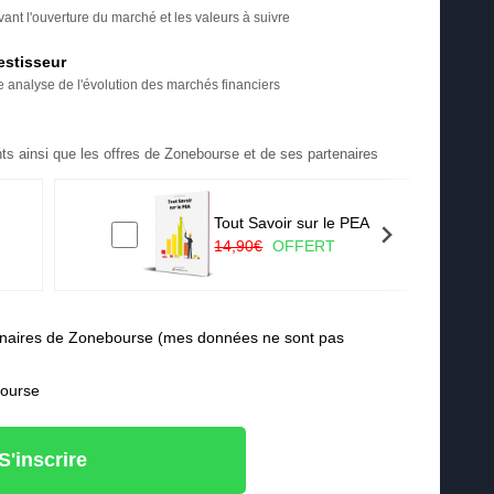
ant l'ouverture du marché et les valeurs à suivre
estisseur
re analyse de l'évolution des marchés financiers
ts ainsi que les offres de Zonebourse et de ses partenaires
Tout Savoir sur le PEA
14,90€
OFFERT
rtenaires de Zonebourse (mes données ne sont pas
bourse
S'inscrire