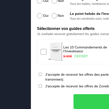
Oui
Non
Tous les matins, l'ambiance av
Le point hebdo de l'inv
Oui
Non
Tous les vendredis soirs, not
Sélectionner vos guides offerts
Je souhaite recevoir gratuitement les guides suivan
Les 10 Commandements de
a ruée vers l’or vert
l’Investisseur
FERT
9,90€
OFFERT
J'accepte de recevoir les offres des pa
transmises).
J'accepte de recevoir les offres de Zone