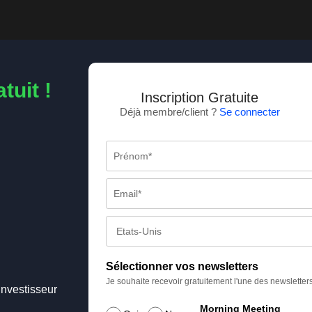
tuit !
Inscription Gratuite
Déjà membre/client ?
Se connecter
Sélectionner vos newsletters
Je souhaite recevoir gratuitement l'une des newsletter
Investisseur
Morning Meeting