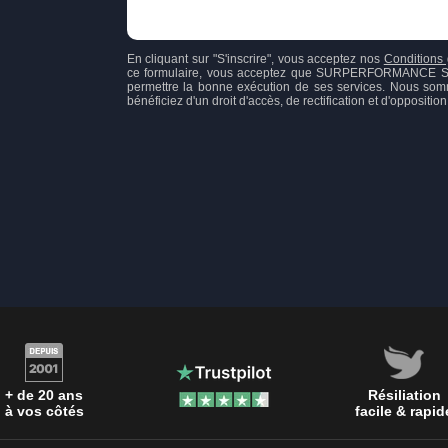
En cliquant sur "S'inscrire", vous acceptez nos
Conditions 
ce formulaire, vous acceptez que SURPERFORMANCE SAS, 
permettre la bonne exécution de ses services. Nous som
bénéficiez d'un droit d'accès, de rectification et d'opposit
+ de 20 ans
Résiliation
à vos côtés
facile & rapid