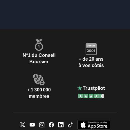
N°1 du Conseil
+ de 20 ans
Boursier
à vos côtés
+ 1 300 000
membres