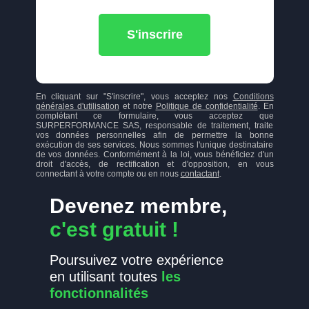
S'inscrire
En cliquant sur "S'inscrire", vous acceptez nos
Conditions
générales d'utilisation
et notre
Politique de confidentialité
. En
complétant ce formulaire, vous acceptez que
SURPERFORMANCE SAS, responsable de traitement, traite
vos données personnelles afin de permettre la bonne
exécution de ses services. Nous sommes l'unique destinataire
de vos données. Conformément à la loi, vous bénéficiez d'un
droit d'accès, de rectification et d'opposition, en vous
connectant à votre compte ou en nous
contactant
.
Devenez membre,
c'est gratuit !
Poursuivez votre expérience
en utilisant toutes
les
fonctionnalités