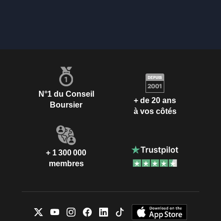
N°1 du Conseil
+ de 20 ans
Boursier
à vos côtés
+ 1 300 000
membres