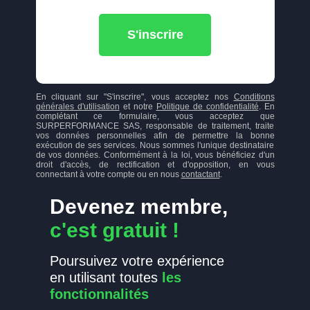
S'inscrire
En cliquant sur "S'inscrire", vous acceptez nos
Conditions
générales d'utilisation
et notre
Politique de confidentialité
. En
complétant ce formulaire, vous acceptez que
SURPERFORMANCE SAS, responsable de traitement, traite
vos données personnelles afin de permettre la bonne
exécution de ses services. Nous sommes l'unique destinataire
de vos données. Conformément à la loi, vous bénéficiez d'un
droit d'accès, de rectification et d'opposition, en vous
connectant à votre compte ou en nous
contactant
.
Devenez membre,
c'est gratuit !
Poursuivez votre expérience
en utilisant toutes
les
fonctionnalités