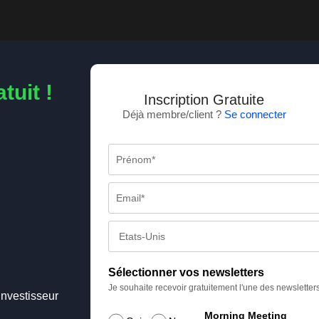
tuit !
Inscription Gratuite
Déjà membre/client ?
Se connecter
Sélectionner vos newsletters
Je souhaite recevoir gratuitement l'une des newsletter
Investisseur
Morning Meeting