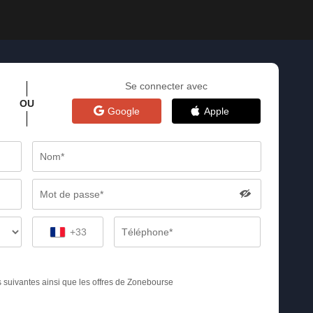
Se connecter avec
OU
Google
Apple
+33
s suivantes ainsi que les offres de Zonebourse