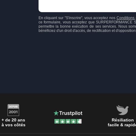
En cliquant sur "S'inscrire", vous acceptez nos
Conditions 
ce formulaire, vous acceptez que SURPERFORMANCE SAS, 
permettre la bonne exécution de ses services. Nous som
bénéficiez d'un droit d'accès, de rectification et d'opposit
+ de 20 ans
Résiliation
à vos côtés
facile & rapid