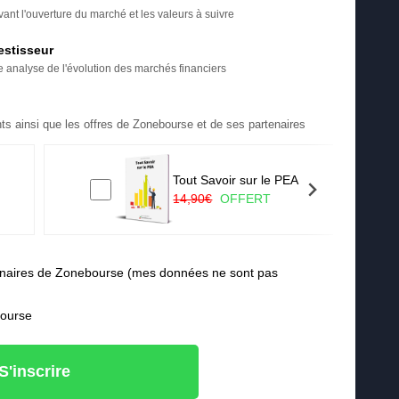
ant l'ouverture du marché et les valeurs à suivre
estisseur
re analyse de l'évolution des marchés financiers
ts ainsi que les offres de Zonebourse et de ses partenaires
Tout Savoir sur le PEA
14,90€
OFFERT
rtenaires de Zonebourse (mes données ne sont pas
bourse
S'inscrire