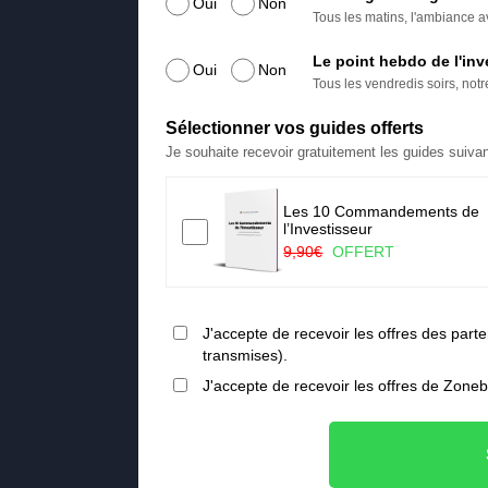
Oui
Non
Tous les matins, l'ambiance av
Le point hebdo de l'inv
Oui
Non
Tous les vendredis soirs, not
Sélectionner vos guides offerts
Je souhaite recevoir gratuitement les guides suivan
Les 10 Commandements de
a ruée vers l’or vert
l’Investisseur
FERT
9,90€
OFFERT
J'accepte de recevoir les offres des pa
transmises).
J'accepte de recevoir les offres de Zone