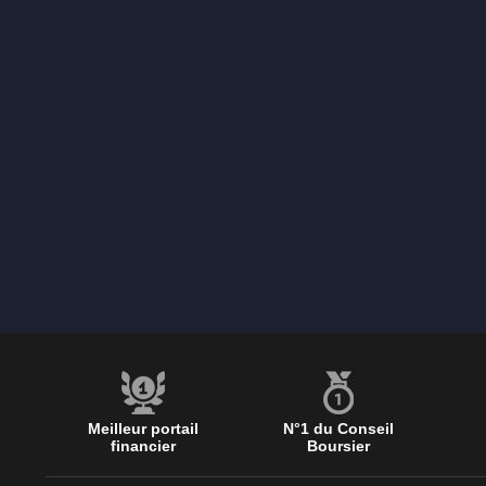
Meilleur portail
N°1 du Conseil
financier
Boursier