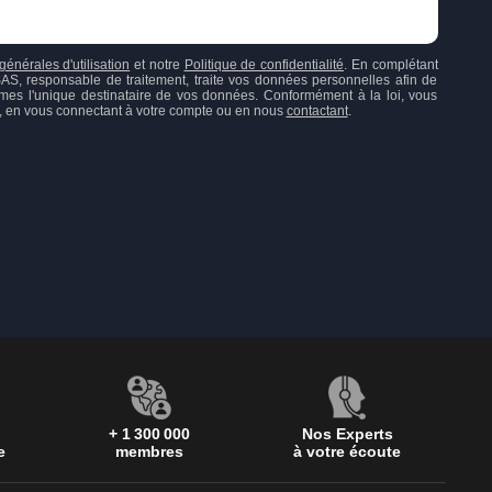
générales d'utilisation
et notre
Politique de confidentialité
. En complétant
responsable de traitement, traite vos données personnelles afin de
mes l'unique destinataire de vos données. Conformément à la loi, vous
ion, en vous connectant à votre compte ou en nous
contactant
.
+ 1 300 000
Nos Experts
e
membres
à votre écoute