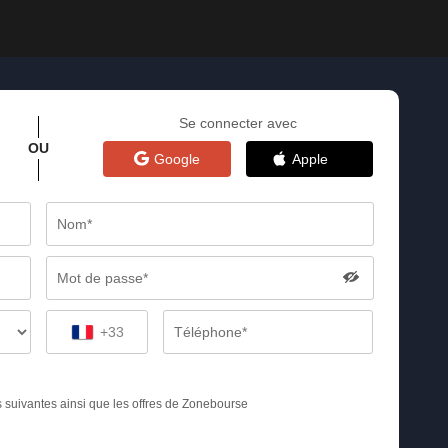
Se connecter avec
OU
Google
Apple
+33
s suivantes ainsi que les offres de Zonebourse