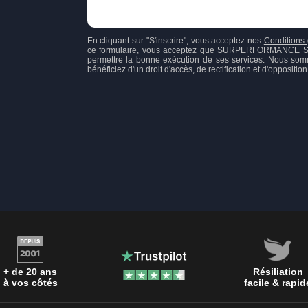
En cliquant sur "S'inscrire", vous acceptez nos
Conditions 
ce formulaire, vous acceptez que SURPERFORMANCE SAS, 
permettre la bonne exécution de ses services. Nous som
bénéficiez d'un droit d'accès, de rectification et d'opposit
+ de 20 ans
Résiliation
à vos côtés
facile & rapid