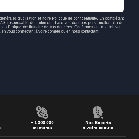
générales d'utilisation
et notre
Politique de confidentialité
. En complétant
responsable de traitement, traite vos données personnelles afin de
mes l'unique destinataire de vos données. Conformément à la loi, vous
ion, en vous connectant à votre compte ou en nous
contactant
.
+ 1 300 000
Nos Experts
e
membres
à votre écoute