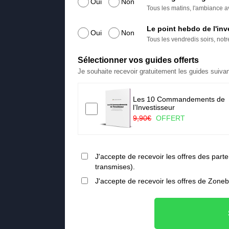
Oui
Non
Tous les matins, l'ambiance av
Le point hebdo de l'inv
Oui
Non
Tous les vendredis soirs, not
Sélectionner vos guides offerts
Je souhaite recevoir gratuitement les guides suivan
Les 10 Commandements de
a ruée vers l’or vert
l’Investisseur
FERT
9,90€
OFFERT
J'accepte de recevoir les offres des pa
transmises).
J'accepte de recevoir les offres de Zone