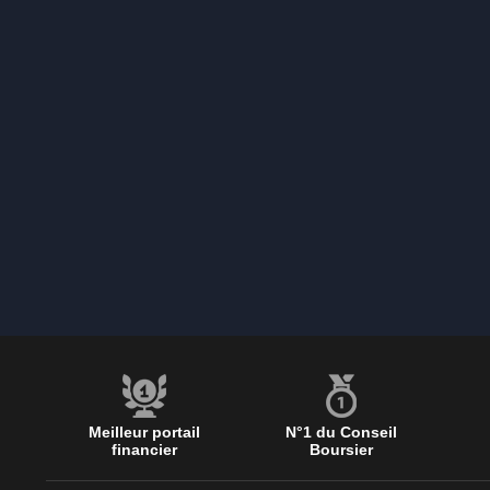
Meilleur portail
N°1 du Conseil
financier
Boursier