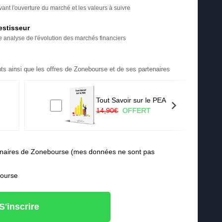
ant l'ouverture du marché et les valeurs à suivre
estisseur
re analyse de l'évolution des marchés financiers
ts ainsi que les offres de Zonebourse et de ses partenaires
Tout Savoir sur le PEA
14,90€
OFFERT
rtenaires de Zonebourse (mes données ne sont pas
bourse
S'inscrire