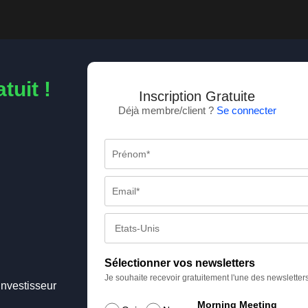
tuit !
Inscription Gratuite
Déjà membre/client ?
Se connecter
Sélectionner vos newsletters
Je souhaite recevoir gratuitement l'une des newsletter
Investisseur
Morning Meeting