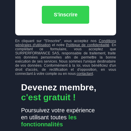
S'inscrire
En cliquant sur "S'inscrire", vous acceptez nos
Conditions
générales d'utilisation
et notre
Politique de confidentialité
. En
complétant ce formulaire, vous acceptez que
SURPERFORMANCE SAS, responsable de traitement, traite
vos données personnelles afin de permettre la bonne
exécution de ses services. Nous sommes l'unique destinataire
de vos données. Conformément à la loi, vous bénéficiez d'un
droit d'accès, de rectification et d'opposition, en vous
connectant à votre compte ou en nous
contactant
.
Devenez membre,
c'est gratuit !
Poursuivez votre expérience
en utilisant toutes
les
fonctionnalités