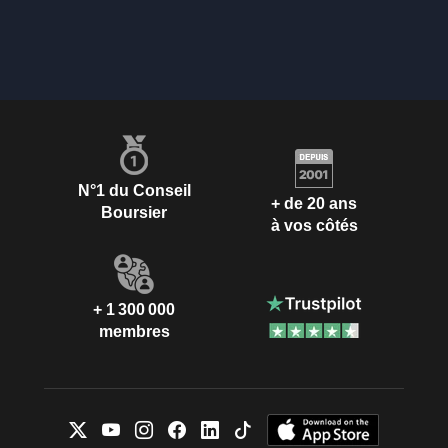
N°1 du Conseil
+ de 20 ans
Boursier
à vos côtés
+ 1 300 000
membres