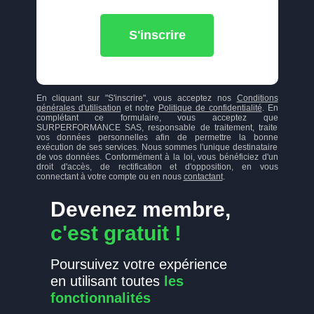
S'inscrire
En cliquant sur "S'inscrire", vous acceptez nos
Conditions
générales d'utilisation
et notre
Politique de confidentialité
. En
complétant ce formulaire, vous acceptez que
SURPERFORMANCE SAS, responsable de traitement, traite
vos données personnelles afin de permettre la bonne
exécution de ses services. Nous sommes l'unique destinataire
de vos données. Conformément à la loi, vous bénéficiez d'un
droit d'accès, de rectification et d'opposition, en vous
connectant à votre compte ou en nous
contactant
.
Devenez membre,
c'est gratuit !
Poursuivez votre expérience
en utilisant toutes
les
fonctionnalités