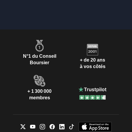
N°1 du Conseil
+ de 20 ans
Boursier
à vos côtés
+ 1 300 000
membres