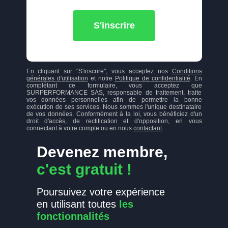
S'inscrire
En cliquant sur "S'inscrire", vous acceptez nos
Conditions
générales d'utilisation
et notre
Politique de confidentialité
. En
complétant ce formulaire, vous acceptez que
SURPERFORMANCE SAS, responsable de traitement, traite
vos données personnelles afin de permettre la bonne
exécution de ses services. Nous sommes l'unique destinataire
de vos données. Conformément à la loi, vous bénéficiez d'un
droit d'accès, de rectification et d'opposition, en vous
connectant à votre compte ou en nous
contactant
.
Devenez membre,
c'est gratuit !
Poursuivez votre expérience
en utilisant toutes
les
fonctionnalités