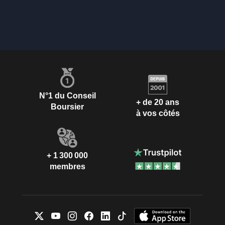
N°1 du Conseil
+ de 20 ans
Boursier
à vos côtés
+ 1 300 000
membres