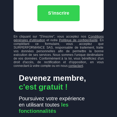
S'inscrire
En cliquant sur "S'inscrire", vous acceptez nos
Conditions
générales d'utilisation
et notre
Politique de confidentialité
. En
complétant ce formulaire, vous acceptez que
SURPERFORMANCE SAS, responsable de traitement, traite
vos données personnelles afin de permettre la bonne
exécution de ses services. Nous sommes l'unique destinataire
de vos données. Conformément à la loi, vous bénéficiez d'un
droit d'accès, de rectification et d'opposition, en vous
connectant à votre compte ou en nous
contactant
.
Devenez membre,
c'est gratuit !
Poursuivez votre expérience
en utilisant toutes
les
fonctionnalités