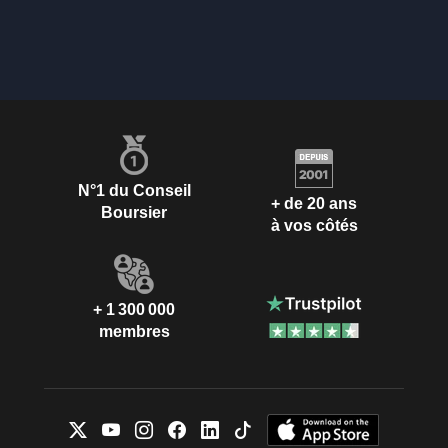
N°1 du Conseil
+ de 20 ans
Boursier
à vos côtés
+ 1 300 000
membres