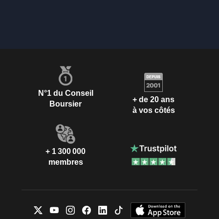
N°1 du Conseil
+ de 20 ans
Boursier
à vos côtés
+ 1 300 000
membres