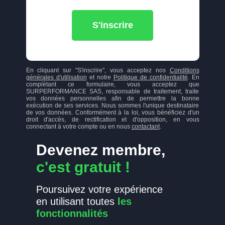
S'inscrire
En cliquant sur "S'inscrire", vous acceptez nos
Conditions
générales d'utilisation
et notre
Politique de confidentialité
. En
complétant ce formulaire, vous acceptez que
SURPERFORMANCE SAS, responsable de traitement, traite
vos données personnelles afin de permettre la bonne
exécution de ses services. Nous sommes l'unique destinataire
de vos données. Conformément à la loi, vous bénéficiez d'un
droit d'accès, de rectification et d'opposition, en vous
connectant à votre compte ou en nous
contactant
.
Devenez membre,
c'est gratuit !
Poursuivez votre expérience
en utilisant toutes
les
fonctionnalités