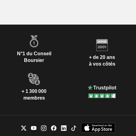
N°1 du Conseil
+ de 20 ans
Boursier
à vos côtés
+ 1 300 000
membres