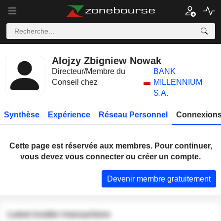
Alojzy Zbigniew Nowak
Directeur/Membre du
BANK
Conseil chez
MILLENNIUM
S.A.
Synthèse
Expérience
Réseau Personnel
Connexions
Cette page est réservée aux membres. Pour continuer,
vous devez vous connecter ou créer un compte.
Devenir membre gratuitement
Latest insider transactions