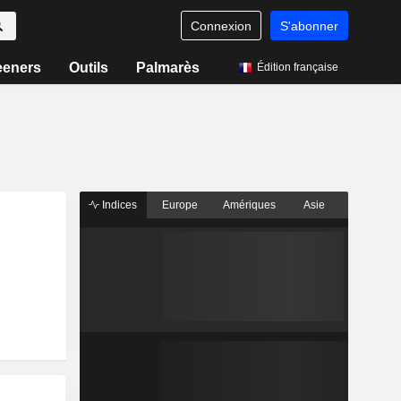
Connexion
S'abonner
eeners
Outils
Palmarès
Édition française
Indices
Europe
Amériques
Asie