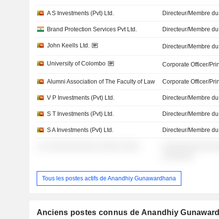
A S Investments (Pvt) Ltd.
Directeur/Membre du
Brand Protection Services Pvt Ltd.
Directeur/Membre du
John Keells Ltd.
Directeur/Membre du
University of Colombo
Corporate Officer/Pri
Alumni Association of The Faculty of Law
Corporate Officer/Pri
V P Investments (Pvt) Ltd.
Directeur/Membre du
S T Investments (Pvt) Ltd.
Directeur/Membre du
S A Investments (Pvt) Ltd.
Directeur/Membre du
░ ░ ░░░░░░░░░░░ ░░░░░ ░░░░
░░░░░░░░░░░░░
░░░░░░░
Tous les postes actifs de Anandhiy Gunawardhana
Anciens postes connus de Anandhiy Gunawar