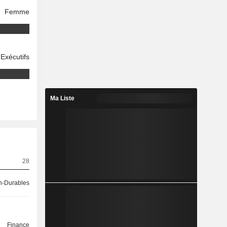
Femme
Exécutifs
Ma Liste
28
-Durables
Finance