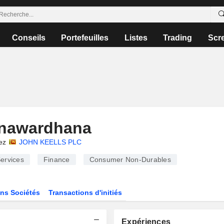
Conseils
Portefeuilles
Listes
Trading
Scr
nawardhana
ez
JOHN KEELLS PLC
ervices
Finance
Consumer Non-Durables
ns Sociétés
Transactions d'initiés
Expériences