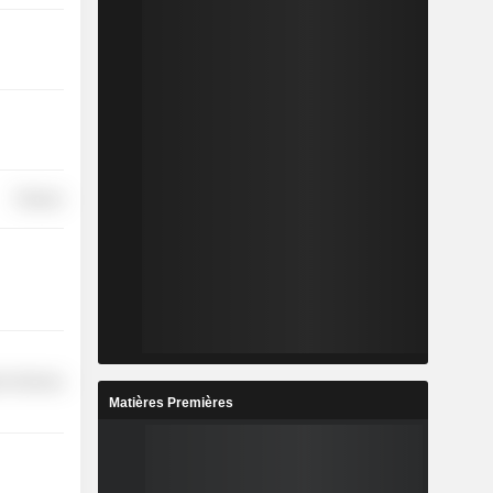
Finance
r Services
Matières Premières