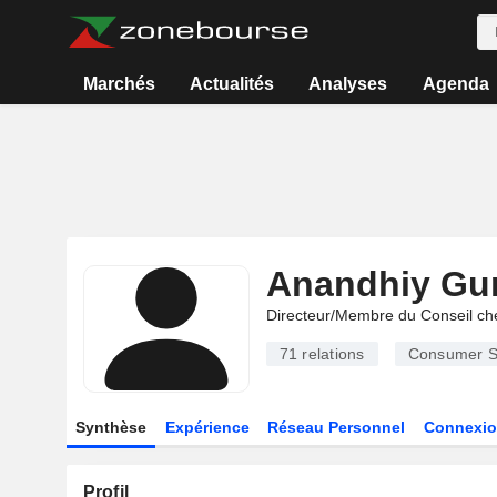
Marchés
Actualités
Analyses
Agenda
Anandhiy Gu
Directeur/Membre du Conseil ch
71
relations
Consumer S
Synthèse
Expérience
Réseau Personnel
Connexio
Profil