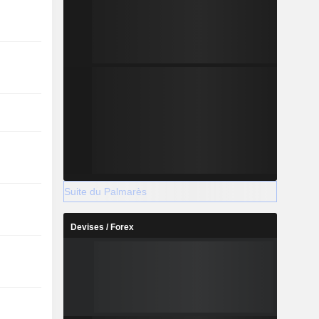
Suite du Palmarès
Devises / Forex