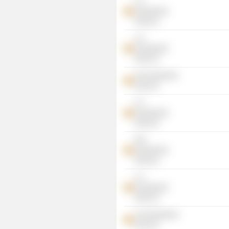
S V
Investments
(Pvt) Ltd.
A S
Investments
(Pvt) Ltd.
SS Investments
(Pvt) Ltd.
G T
Investments
(Pvt) Ltd.
M B
Investments
(Pvt) Ltd.
G J
Investments
(Pvt) Ltd.
S A Investments
(Pvt) Ltd.