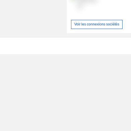
Services Pvt
Ltd.
Voir les connexions sociétés