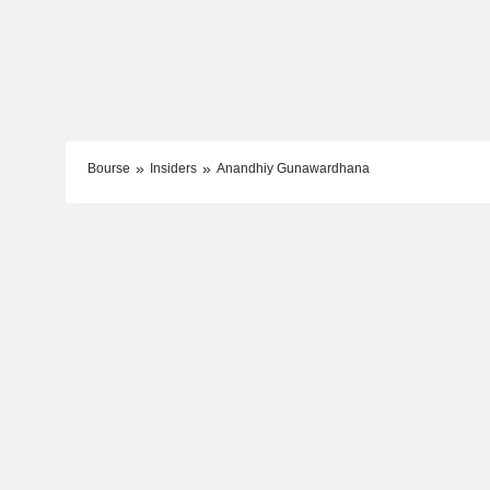
Bourse
Insiders
Anandhiy Gunawardhana