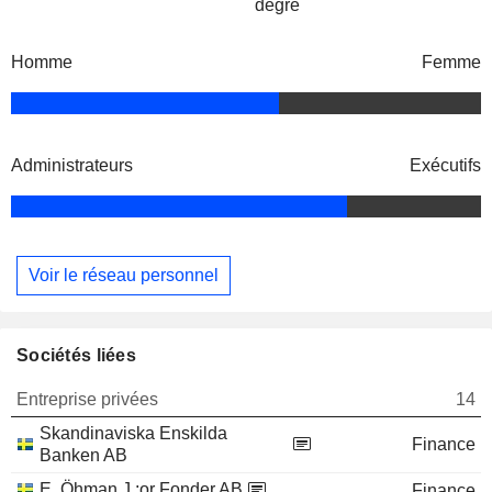
degré
Homme
Femme
Administrateurs
Exécutifs
Voir le réseau personnel
Sociétés liées
Entreprise privées
14
Skandinaviska Enskilda
Finance
Banken AB
E. Öhman J :or Fonder AB
Finance