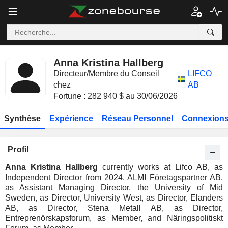
Anna Kristina Hallberg
Directeur/Membre du Conseil
LIFCO
chez
AB
Fortune : 282 940 $ au 30/06/2026
Synthèse
Expérience
Réseau Personnel
Connexions
Profil
Anna Kristina Hallberg
currently works at Lifco AB, as
Independent Director from 2024, ALMI Företagspartner AB,
as Assistant Managing Director, the University of Mid
Sweden, as Director, University West, as Director, Elanders
AB, as Director, Stena Metall AB, as Director,
Entreprenörskapsforum, as Member, and Näringspolitiskt