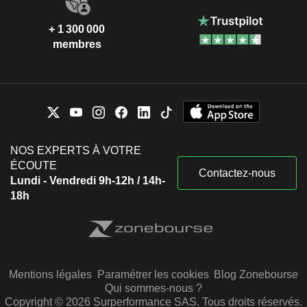
+ 1 300 000
membres
NOS EXPERTS À VOTRE
ÉCOUTE
Contactez-nous
Lundi - Vendredi 9h-12h / 14h-
18h
Mentions légales
Paramétrer les cookies
Blog Zonebourse
Qui sommes-nous ?
Copyright © 2026 Surperformance SAS. Tous droits réservés.