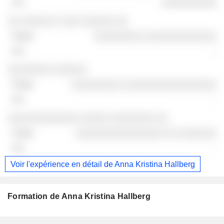
░░░░░░░░░░
░░ ░░░░░░ ░ ░░░ ░░░░░░ ░░
░░░░░░░░░ ░░░░░░░░░░░░░
-
░░░░░░░░ ░░░░░░
░░░░░░░░░ ░░░░░░░░░░░░░░░░░
-
░░░░░░░░░░░░░ ░░░░░ ░░░░░░░░ ░░
░░░░░░░░░░░░░░░░ ░░ ░░░░░░░
-
Voir l'expérience en détail de Anna Kristina Hallberg
Formation de Anna Kristina Hallberg