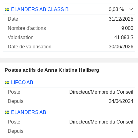
ELANDERS AB CLASS B
0,03 %
31/12/2025
9 000
41 893 $
30/06/2026
Postes actifs de Anna Kristina Hallberg
Sociétés
Poste
Début
LIFCO AB
Directeur/Membre du Conseil
24/04/2024
ELANDERS AB
Directeur/Membre du Conseil
-