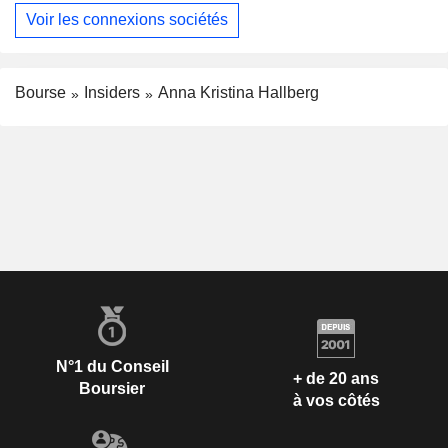
Voir les connexions sociétés
Bourse
Insiders
Anna Kristina Hallberg
N°1 du Conseil
+ de 20 ans
Boursier
à vos côtés