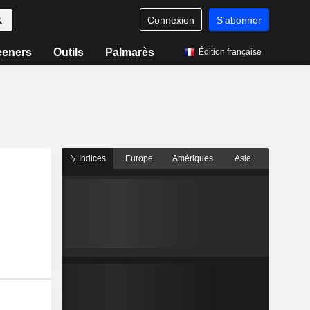
Connexion
S'abonner
eeners
Outils
Palmarès
Édition française
Indices
Europe
Amériques
Asie