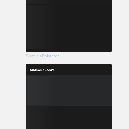
Suite du Palmarès
Devises / Forex