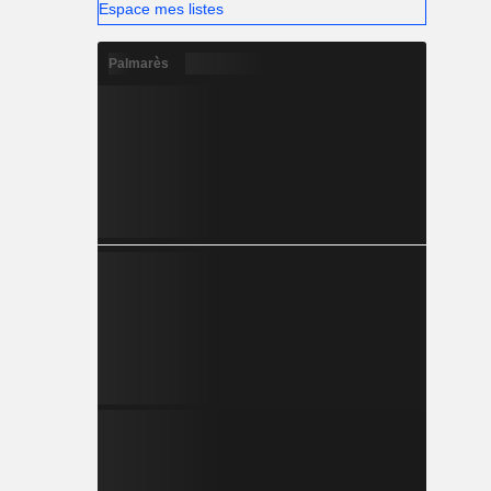
Espace mes listes
Palmarès