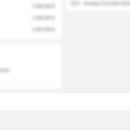
2012 - Strategy Committee Me
6 950 000 $
3 280 000 $
2 040 000 $
 names