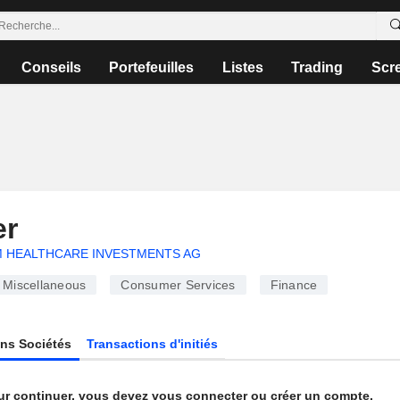
Conseils
Portefeuilles
Listes
Trading
Scr
er
 HEALTHCARE INVESTMENTS AG
Miscellaneous
Consumer Services
Finance
ns Sociétés
Transactions d'initiés
ur continuer, vous devez vous connecter ou créer un compte.