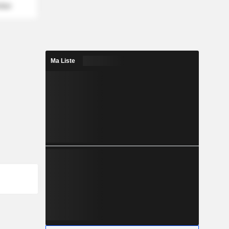
mber
Ma Liste