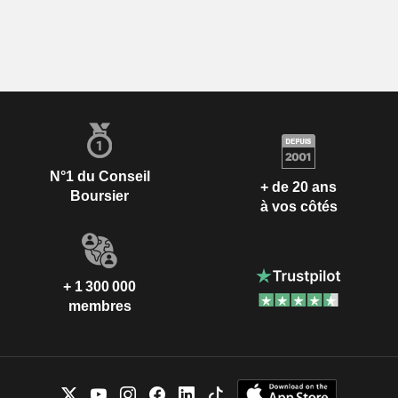
N°1 du Conseil
+ de 20 ans
Boursier
à vos côtés
+ 1 300 000
membres