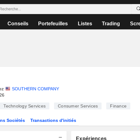
Conseils
Portefeuilles
Listes
Trading
Scr
ez
SOUTHERN COMPANY
026
Technology Services
Consumer Services
Finance
ns Sociétés
Transactions d'initiés
Expériences