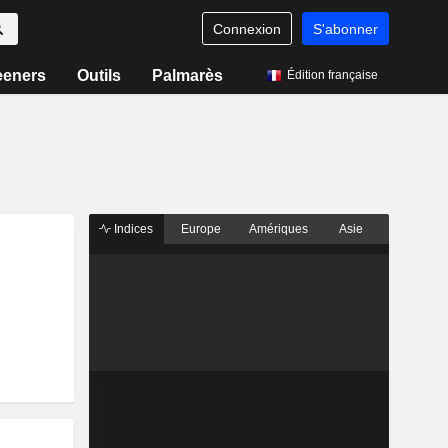
Connexion
S'abonner
eeners
Outils
Palmarès
Édition française
Indices
Europe
Amériques
Asie