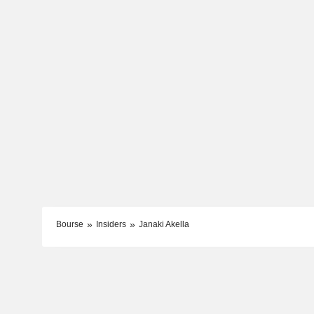
Bourse
Insiders
Janaki Akella