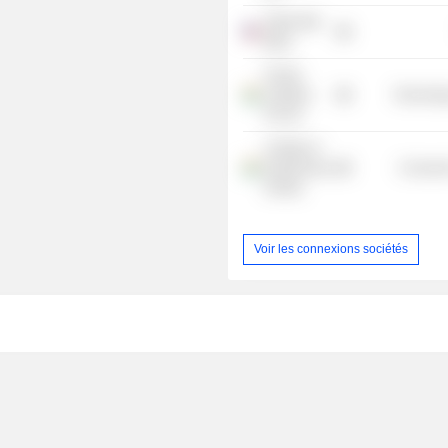
Sallie Mae
Bank
Fractal
Analytics
Technolog
Pvt Ltd.
College of
Engineering
Consume
Guindy
Voir les connexions sociétés