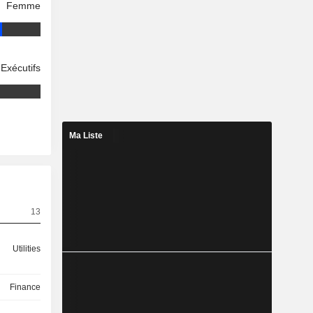
Femme
Exécutifs
Ma Liste
13
Utilities
Finance