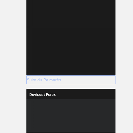
Suite du Palmarès
Devises / Forex