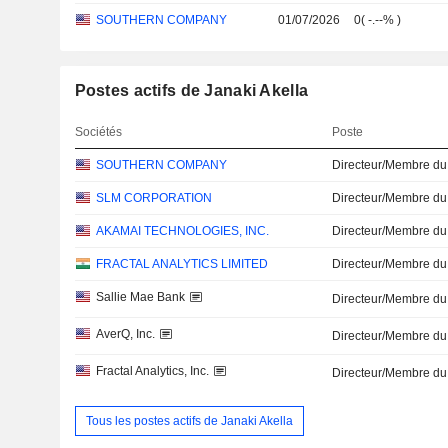
SOUTHERN COMPANY
01/07/2026
0
(
-.--%
)
Postes actifs de Janaki Akella
Sociétés
Poste
SOUTHERN COMPANY
Directeur/Membre du
SLM CORPORATION
Directeur/Membre du
AKAMAI TECHNOLOGIES, INC.
Directeur/Membre du
FRACTAL ANALYTICS LIMITED
Directeur/Membre du
Sallie Mae Bank
Directeur/Membre du
AverQ, Inc.
Directeur/Membre du
Fractal Analytics, Inc.
Directeur/Membre du
Tous les postes actifs de Janaki Akella