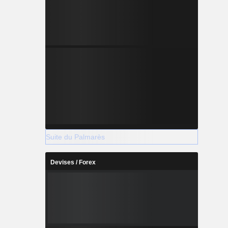
Suite du Palmarès
Devises / Forex