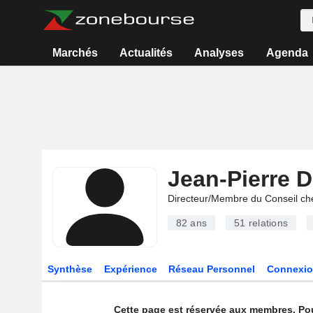
Marchés
Actualités
Analyses
Agenda
Jean-Pierre 
Directeur/Membre du Conseil ch
82 ans
51
relations
Synthèse
Expérience
Réseau Personnel
Connexio
Cette page est réservée aux membres. Po