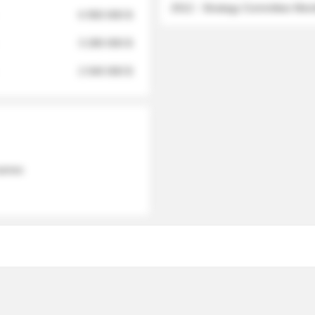
2012 - Strategy Committee Me
6 950 000 $
3 280 000 $
2 040 000 $
 names