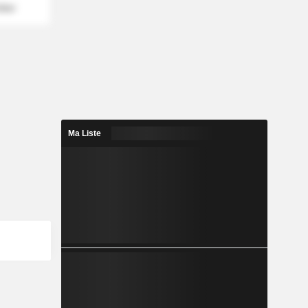
mber
Ma Liste