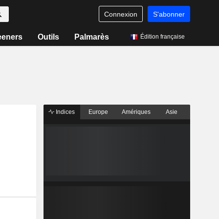
Connexion
S'abonner
eeners
Outils
Palmarès
Édition française
Indices
Europe
Amériques
Asie