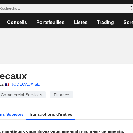
Conseils
Portefeuilles
Listes
Trading
Scr
Decaux
ez
JCDECAUX SE
Commercial Services
Finance
ns Sociétés
Transactions d'initiés
ur continuer, vous devez vous connecter ou créer un compte.