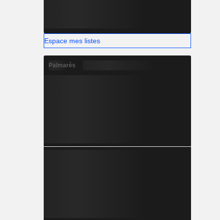
Espace mes listes
Palmarès