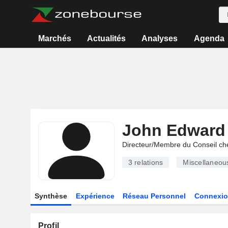
Marchés
Actualités
Analyses
Agenda
John Edward 
Directeur/Membre du Conseil ch
3
relations
Miscellaneou
Synthèse
Expérience
Réseau Personnel
Connexio
Profil