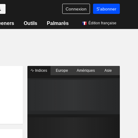
Connexion
S'abonner
eeners
Outils
Palmarès
Édition française
Indices
Europe
Amériques
Asie