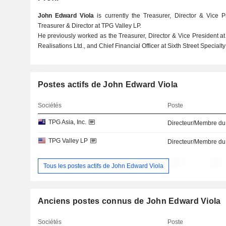
John Edward Viola
is currently the Treasurer, Director & Vice 
Treasurer & Director at TPG Valley LP.
He previously worked as the Treasurer, Director & Vice President at 
Realisations Ltd., and Chief Financial Officer at Sixth Street Specialty
Postes actifs de John Edward Viola
Sociétés
Poste
TPG Asia, Inc.
Directeur/Membre du
TPG Valley LP
Directeur/Membre du
Tous les postes actifs de John Edward Viola
Anciens postes connus de John Edward Viola
Sociétés
Poste