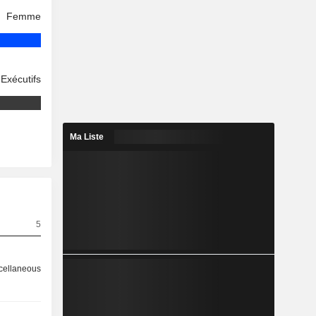
Femme
Exécutifs
Ma Liste
5
cellaneous