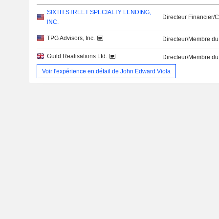
SIXTH STREET SPECIALTY LENDING,
Directeur Financier/
INC.
TPG Advisors, Inc.
Directeur/Membre du
Guild Realisations Ltd.
Directeur/Membre du
Voir l'expérience en détail de John Edward Viola