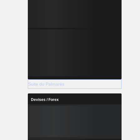
Suite du Palmarès
Devises / Forex