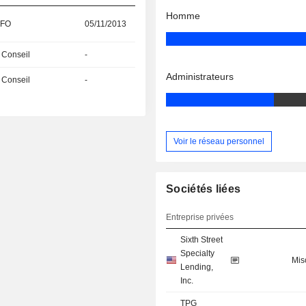
Homme
CFO
05/11/2013
 Conseil
-
Administrateurs
 Conseil
-
Voir le réseau personnel
Sociétés liées
Entreprise privées
Sixth Street
Specialty
Mis
Lending,
Inc.
TPG