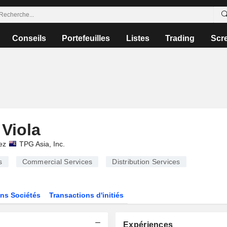
Conseils
Portefeuilles
Listes
Trading
Scr
Viola
ez
TPG Asia, Inc.
s
Commercial Services
Distribution Services
ns Sociétés
Transactions d'initiés
Expériences