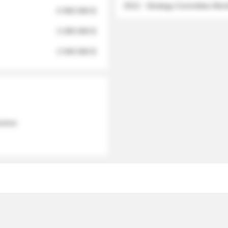
2012 - Strategy Committee Me
6 950 000 $
3 280 000 $
2 040 000 $
 names