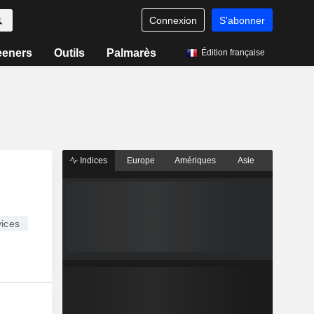
Connexion
S'abonner
eeners
Outils
Palmarès
Édition française
Indices
Europe
Amériques
Asie
ices