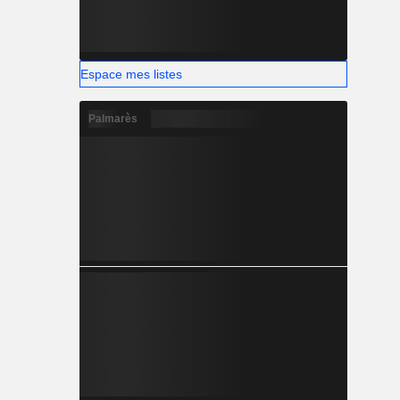
Espace mes listes
Palmarès