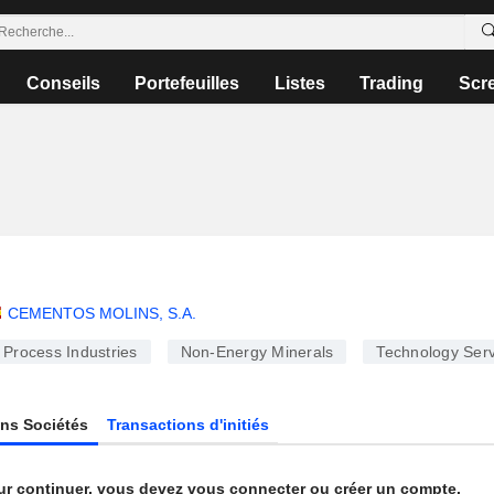
Conseils
Portefeuilles
Listes
Trading
Scr
n
CEMENTOS MOLINS, S.A.
Process Industries
Non-Energy Minerals
Technology Serv
ns Sociétés
Transactions d'initiés
ur continuer, vous devez vous connecter ou créer un compte.