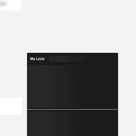
mber
Ma Liste