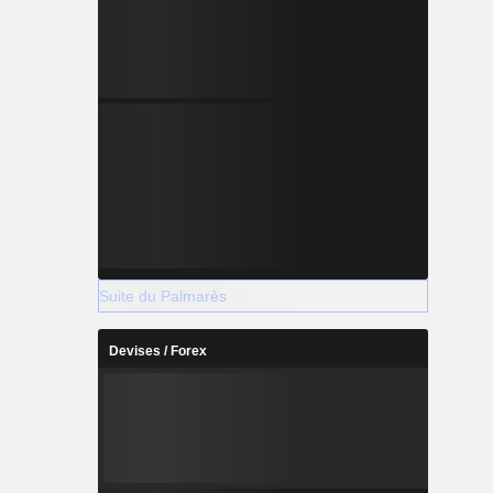
Suite du Palmarès
Devises / Forex