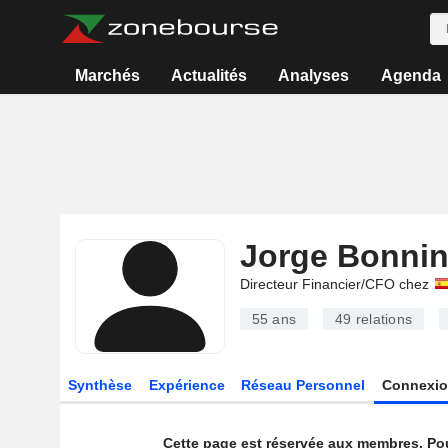
Marchés
Actualités
Analyses
Agenda
Jorge Bonni
Directeur Financier/CFO chez
55 ans
49
relations
Synthèse
Expérience
Réseau Personnel
Connexio
Cette page est réservée aux membres. Po