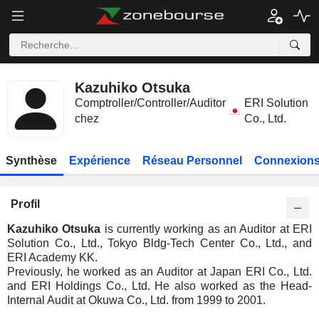
Kazuhiko Otsuka
Comptroller/Controller/Auditor
ERI Solution
chez
Co., Ltd.
Synthèse
Expérience
Réseau Personnel
Connexions
Profil
Kazuhiko Otsuka
is currently working as an Auditor at ERI
Solution Co., Ltd., Tokyo Bldg-Tech Center Co., Ltd., and
ERI Academy KK.
Previously, he worked as an Auditor at Japan ERI Co., Ltd.
and ERI Holdings Co., Ltd. He also worked as the Head-
Internal Audit at Okuwa Co., Ltd. from 1999 to 2001.