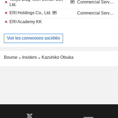
Commercial Services
Ltd.
ERI Holdings Co., Ltd.
Commercial Services
ERI Academy KK
Voir les connexions sociétés
Bourse
Insiders
Kazuhiko Otsuka