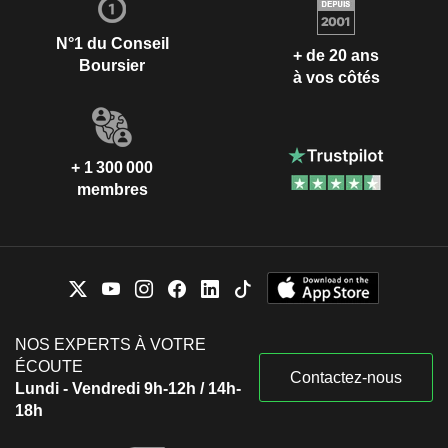
N°1 du Conseil
+ de 20 ans
Boursier
à vos côtés
+ 1 300 000
membres
NOS EXPERTS À VOTRE
ÉCOUTE
Contactez-nous
Lundi - Vendredi 9h-12h / 14h-
18h