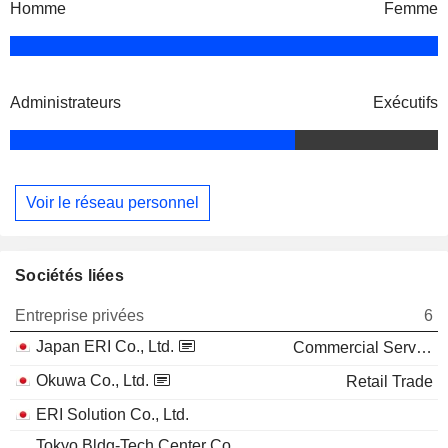
Homme
Femme
Administrateurs
Exécutifs
Voir le réseau personnel
Sociétés liées
Entreprise privées
6
Japan ERI Co., Ltd.
Commercial Services
Okuwa Co., Ltd.
Retail Trade
ERI Solution Co., Ltd.
Tokyo Bldg-Tech Center Co.,