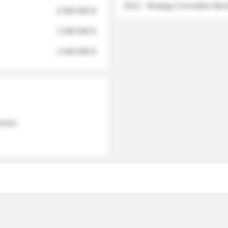
2012 - Strategy Committee Me
6 950 000 $
3 280 000 $
2 040 000 $
 names