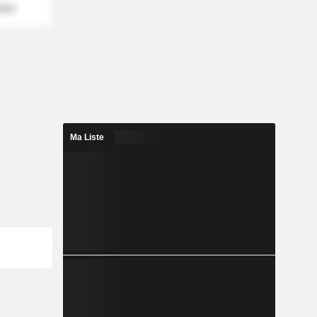
mber
Ma Liste