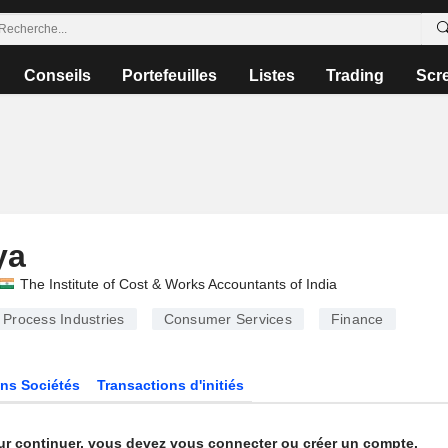
Conseils
Portefeuilles
Listes
Trading
Scr
ya
The Institute of Cost & Works Accountants of India
Process Industries
Consumer Services
Finance
ns Sociétés
Transactions d'initiés
ur continuer, vous devez vous connecter ou créer un compte.