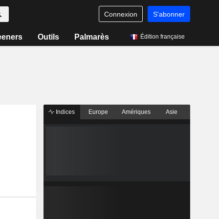
Connexion
S'abonner
eeners
Outils
Palmarès
Édition française
Indices
Europe
Amériques
Asie