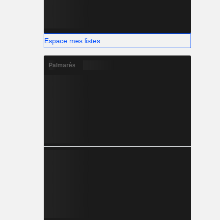
Espace mes listes
Palmarès