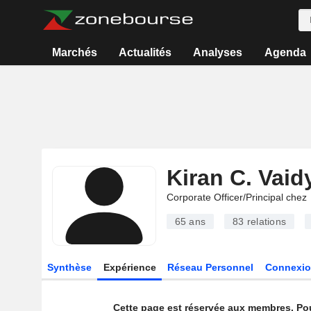
Marchés
Actualités
Analyses
Agenda
Kiran C. Vaid
Corporate Officer/Principal chez
65 ans
83
relations
Synthèse
Expérience
Réseau Personnel
Connexio
Cette page est réservée aux membres. Po