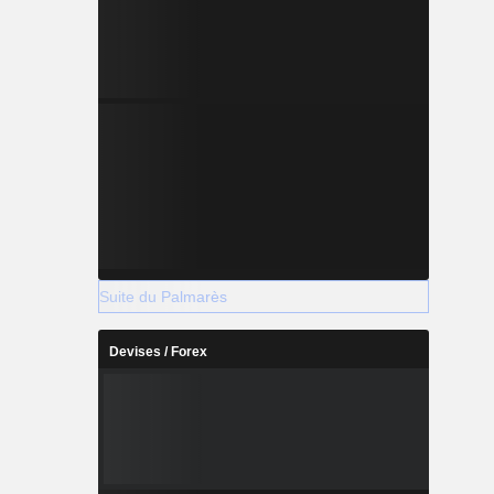
Suite du Palmarès
Devises / Forex