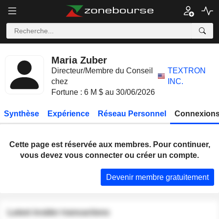
Maria Zuber
Directeur/Membre du Conseil
TEXTRON
chez
INC.
Fortune : 6 M $ au 30/06/2026
Synthèse
Expérience
Réseau Personnel
Connexions
Cette page est réservée aux membres. Pour continuer,
vous devez vous connecter ou créer un compte.
Devenir membre gratuitement
Latest insider transactions