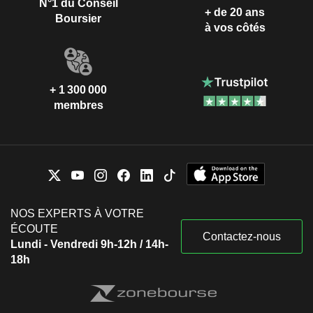
N°1 du Conseil
+ de 20 ans
Boursier
à vos côtés
+ 1 300 000
membres
NOS EXPERTS À VOTRE
ÉCOUTE
Contactez-nous
Lundi - Vendredi 9h-12h / 14h-
18h