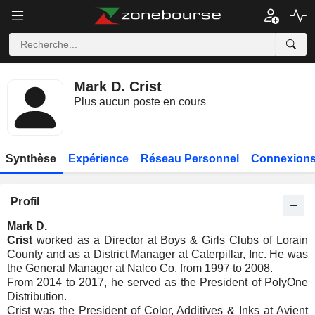
Mark D. Crist
Plus aucun poste en cours
Synthèse
Expérience
Réseau Personnel
Connexions
Profil
Mark D.
Crist
worked as a Director at Boys & Girls Clubs of Lorain
County and as a District Manager at Caterpillar, Inc. He was
the General Manager at Nalco Co. from 1997 to 2008.
From 2014 to 2017, he served as the President of PolyOne
Distribution.
Crist was the President of Color, Additives & Inks at Avient