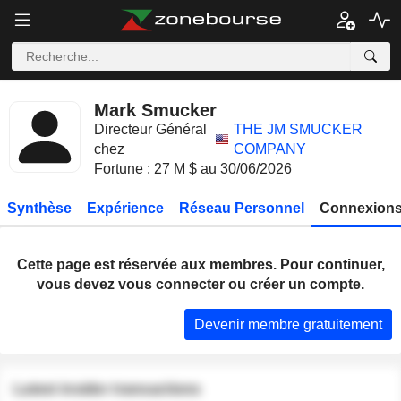
Mark Smucker
Directeur Général
THE JM SMUCKER
chez
COMPANY
Fortune : 27 M $ au 30/06/2026
Synthèse
Expérience
Réseau Personnel
Connexions
Cette page est réservée aux membres. Pour continuer,
vous devez vous connecter ou créer un compte.
Devenir membre gratuitement
Latest insider transactions