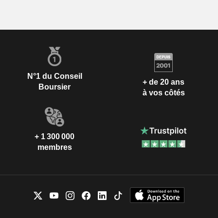
N°1 du Conseil
+ de 20 ans
Boursier
à vos côtés
+ 1 300 000
membres