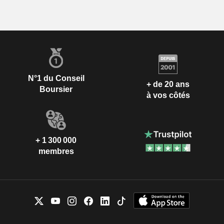
N°1 du Conseil
+ de 20 ans
Boursier
à vos côtés
+ 1 300 000
membres