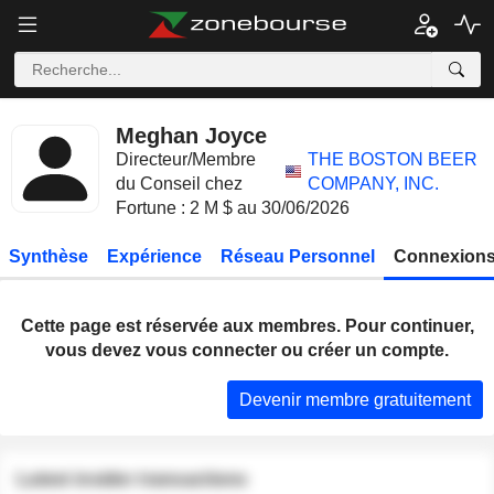
Meghan Joyce
Directeur/Membre
THE BOSTON BEER
du Conseil chez
COMPANY, INC.
Fortune : 2 M $ au 30/06/2026
Synthèse
Expérience
Réseau Personnel
Connexions
Cette page est réservée aux membres. Pour continuer,
vous devez vous connecter ou créer un compte.
Devenir membre gratuitement
Latest insider transactions