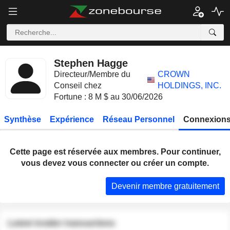
Stephen Hagge
Directeur/Membre du
CROWN
Conseil chez
HOLDINGS, INC.
Fortune : 8 M $ au 30/06/2026
Synthèse
Expérience
Réseau Personnel
Connexions
Cette page est réservée aux membres. Pour continuer,
vous devez vous connecter ou créer un compte.
Devenir membre gratuitement
Latest insider transactions