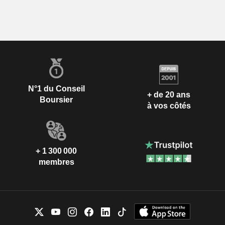
N°1 du Conseil
+ de 20 ans
Boursier
à vos côtés
+ 1 300 000
membres