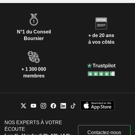
N°1 du Conseil
+ de 20 ans
Boursier
à vos côtés
+ 1 300 000
membres
NOS EXPERTS À VOTRE
ÉCOUTE
Contactez-nous