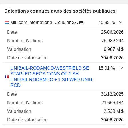
Détentions connues dans des sociétés publiques
Nombre
Date de
Millicom International Cellular SA
45,95 %
Société
Date
d'actions
Valorisation
valorisation
25/06/2026
76 982 244
6 987 M $
30/06/2026
UNIBAIL-RODAMCO-WESTFIELD SE
15,01 %
STAPLED SECS CONS OF 1 SH
UNIBAIL RODAMCO + 1 SH WFD UNIB
ROD
31/12/2025
21 666 484
2 538 M $
30/06/2026