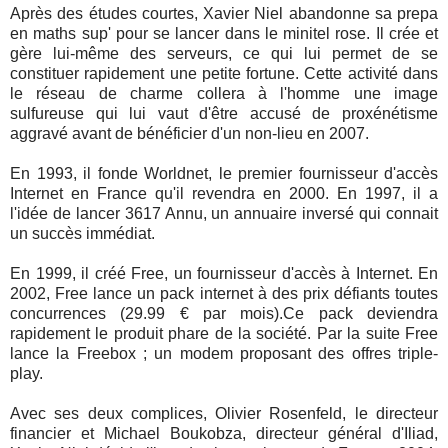
Après des études courtes, Xavier Niel abandonne sa prepa
en maths sup' pour se lancer dans le minitel rose. Il crée et
gère lui-même des serveurs, ce qui lui permet de se
constituer rapidement une petite fortune. Cette activité dans
le réseau de charme collera à l'homme une image
sulfureuse qui lui vaut d'être accusé de proxénétisme
aggravé avant de bénéficier d'un non-lieu en 2007.
En 1993, il fonde Worldnet, le premier fournisseur d'accès
Internet en France qu'il revendra en 2000. En 1997, il a
l'idée de lancer 3617 Annu, un annuaire inversé qui connait
un succès immédiat.
En 1999, il créé Free, un fournisseur d'accès à Internet. En
2002, Free lance un pack internet à des prix défiants toutes
concurrences (29.99 € par mois).Ce pack deviendra
rapidement le produit phare de la société. Par la suite Free
lance la Freebox ; un modem proposant des offres triple-
play.
Avec ses deux complices, Olivier Rosenfeld, le directeur
financier et Michael Boukobza, directeur général d'Iliad,