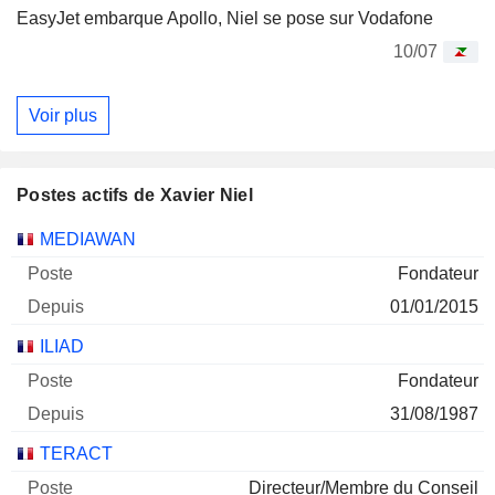
EasyJet embarque Apollo, Niel se pose sur Vodafone
10/07
Voir plus
Postes actifs de Xavier Niel
Sociétés
Poste
Début
MEDIAWAN
Fondateur
01/01/2015
ILIAD
Fondateur
31/08/1987
TERACT
Directeur/Membre du Conseil