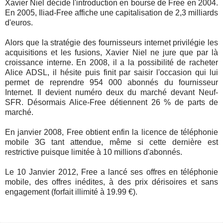
Xavier Niel décide l'introduction en bourse de Free en 2004.
En 2005, Iliad-Free affiche une capitalisation de 2,3 milliards
d'euros.
Alors que la stratégie des fournisseurs internet privilégie les
acquisitions et les fusions, Xavier Niel ne jure que par là
croissance interne. En 2008, il a la possibilité de racheter
Alice ADSL, il hésite puis finit par saisir l'occasion qui lui
permet de reprendre 954 000 abonnés du fournisseur
Internet. Il devient numéro deux du marché devant Neuf-
SFR. Désormais Alice-Free détiennent 26 % de parts de
marché.
En janvier 2008, Free obtient enfin la licence de téléphonie
mobile 3G tant attendue, même si cette dernière est
restrictive puisque limitée à 10 millions d'abonnés.
Le 10 Janvier 2012, Free a lancé ses offres en téléphonie
mobile, des offres inédites, à des prix dérisoires et sans
engagement (forfait illimité à 19.99 €).