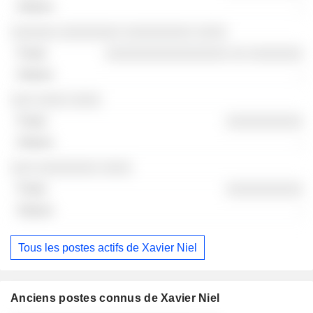
-
░░░░░░ ░░░░░░░░ ░░░░░░░░░ ░░░░
░░░░░░░░░░░░░░░░ ░░ ░░░░░░░
-
░░░ ░░░░ ░░░░
░░░░░░░░░░
-
░░░ ░░░░░░░░ ░░░░
░░░░░░░░░░
-
Tous les postes actifs de Xavier Niel
Anciens postes connus de Xavier Niel