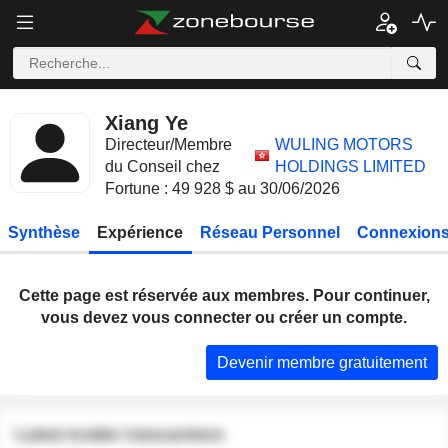
Xiang Ye
Directeur/Membre
WULING MOTORS
du Conseil chez
HOLDINGS LIMITED
Fortune : 49 928 $ au 30/06/2026
Synthèse
Expérience
Réseau Personnel
Connexions
Cette page est réservée aux membres. Pour continuer,
vous devez vous connecter ou créer un compte.
Devenir membre gratuitement
Latest insider transactions