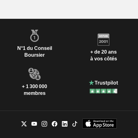
N°1 du Conseil
+ de 20 ans
Boursier
à vos côtés
+ 1 300 000
membres